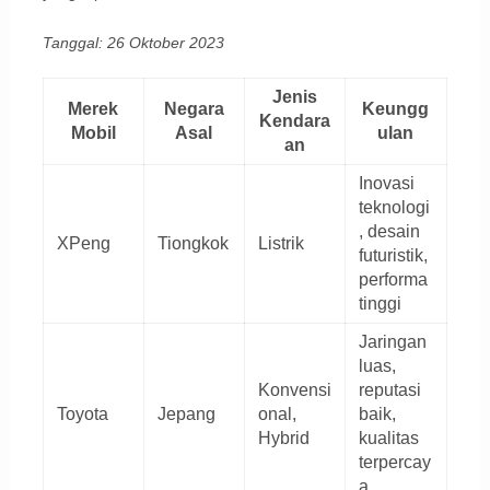
Tanggal: 26 Oktober 2023
Jenis
Merek
Negara
Keungg
Kendara
Mobil
Asal
ulan
an
Inovasi
teknologi
, desain
XPeng
Tiongkok
Listrik
futuristik,
performa
tinggi
Jaringan
luas,
Konvensi
reputasi
Toyota
Jepang
onal,
baik,
Hybrid
kualitas
terpercay
a