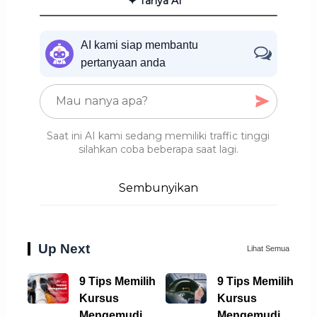
✦ Tanya AI
AI kami siap membantu
pertanyaan anda
Saat ini AI kami sedang memiliki traffic tinggi
silahkan coba beberapa saat lagi.
Sembunyikan
Up Next
Lihat Semua
9 Tips Memilih
9 Tips Memilih
Kursus
Kursus
Mengemudi
Mengemudi