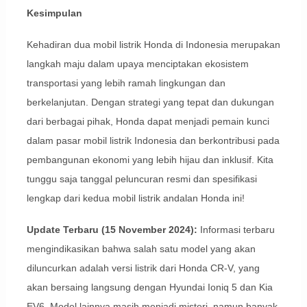
Kesimpulan
Kehadiran dua mobil listrik Honda di Indonesia merupakan
langkah maju dalam upaya menciptakan ekosistem
transportasi yang lebih ramah lingkungan dan
berkelanjutan. Dengan strategi yang tepat dan dukungan
dari berbagai pihak, Honda dapat menjadi pemain kunci
dalam pasar mobil listrik Indonesia dan berkontribusi pada
pembangunan ekonomi yang lebih hijau dan inklusif. Kita
tunggu saja tanggal peluncuran resmi dan spesifikasi
lengkap dari kedua mobil listrik andalan Honda ini!
Update Terbaru (15 November 2024):
Informasi terbaru
mengindikasikan bahwa salah satu model yang akan
diluncurkan adalah versi listrik dari Honda CR-V, yang
akan bersaing langsung dengan Hyundai Ioniq 5 dan Kia
EV6. Model lainnya masih menjadi misteri, namun banyak