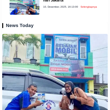
hari Jakarta
10, Desember, 2025, 16:13:00
Selengkapnya
News Today