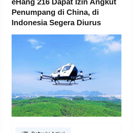
eHang 216 Dapat Izin Angkut
Penumpang di China, di
Indonesia Segera Diurus