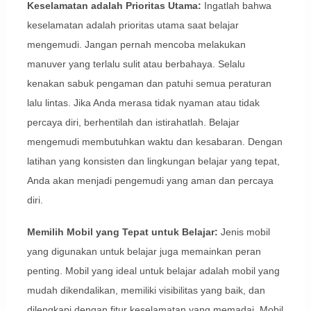
Keselamatan adalah Prioritas Utama:
Ingatlah bahwa
keselamatan adalah prioritas utama saat belajar
mengemudi. Jangan pernah mencoba melakukan
manuver yang terlalu sulit atau berbahaya. Selalu
kenakan sabuk pengaman dan patuhi semua peraturan
lalu lintas. Jika Anda merasa tidak nyaman atau tidak
percaya diri, berhentilah dan istirahatlah. Belajar
mengemudi membutuhkan waktu dan kesabaran. Dengan
latihan yang konsisten dan lingkungan belajar yang tepat,
Anda akan menjadi pengemudi yang aman dan percaya
diri.
Memilih Mobil yang Tepat untuk Belajar:
Jenis mobil
yang digunakan untuk belajar juga memainkan peran
penting. Mobil yang ideal untuk belajar adalah mobil yang
mudah dikendalikan, memiliki visibilitas yang baik, dan
dilengkapi dengan fitur keselamatan yang memadai. Mobil