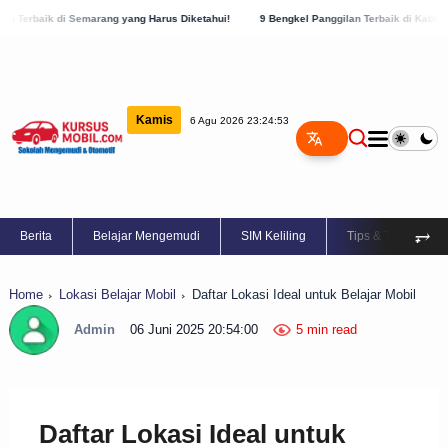
rang yang Harus Diketahui!
9 Bengkel Panggilan Terbaik di Kabupaten Semarang, Ce
Kamis
6 Agu 2026 23:24:54
⥅
Berita
Belajar Mengemudi
SIM Keliling
Tips & Trik
Home
Lokasi Belajar Mobil
Daftar Lokasi Ideal untuk Belajar Mobil
Admin
06 Juni 2025 20:54:00
5 min read
Daftar Lokasi Ideal untuk