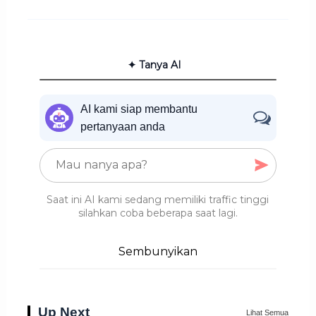
✦ Tanya AI
AI kami siap membantu
pertanyaan anda
Saat ini AI kami sedang memiliki traffic tinggi
silahkan coba beberapa saat lagi.
Sembunyikan
Up Next
Lihat Semua