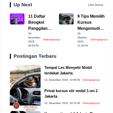
Up Next
Lihat Semua
11 Daftar
9 Tips Memilih
Bengkel
Kursus
Panggilan
Mengemudi
30,
28,
Terbaik di
Mobil Terbaik di
November,
Oktober,
Selengkapnya
Selengkapnya
Purworejo
Cilegon
2025,
2025,
06:03:00
21:30:00
Sekarang!
Postingan Terbaru
Tempat Les Menyetir Mobil
terdekat Jakarta
13, Desember, 2025, 10:58:30
Selengkapnya
Privat kursus stir mobil 1-on-1
Jakarta
12, Desember, 2025, 18:15:00
Selengkapnya