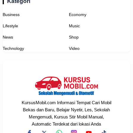
Kategori
Business
Economy
Lifestyle
Music
News
Shop
Technology
Video
KursusMobil.com Informasi Tempat Cari Mobil
Bekas dan Baru, Belajar Nyetir, Les, Sekolah
Mengemudi, Kursus Stir Mobil Manual,
Automatic Terdekat dari lokasi Anda