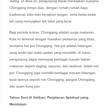
Jialing. Di desa ini, pengunjung dapat merasakan suasana
Chongqing tempo dulu, dengan rumah-rumah kayu
tradisional, toko-toko kerajinan tangan, serta kedai-kedai
teh yang menyajikan teh lokal yang lezat.
Bagi pecinta kuliner, Chongqing adalah surga makanan.
Kota ini terkenal dengan masakan pedasnya yang khas,
terutama hot pot Chongqing. Hot pot adalah hidangan
yang terdiri dari kaldu pedas yang mendidih, di mana
pengunjung dapat memasak berbagai macam bahan
makanan seperti daging, sayuran, dan seafood. Selain hot
pot, Chongqing juga memiliki berbagai macam hidangan
lezat lainnya seperti mie Chongqing, pangsit Chongqing,
dan ayam kung pao.
Tahun Suci di Vatikan: Perjalanan Spiritual yang
Mendalam