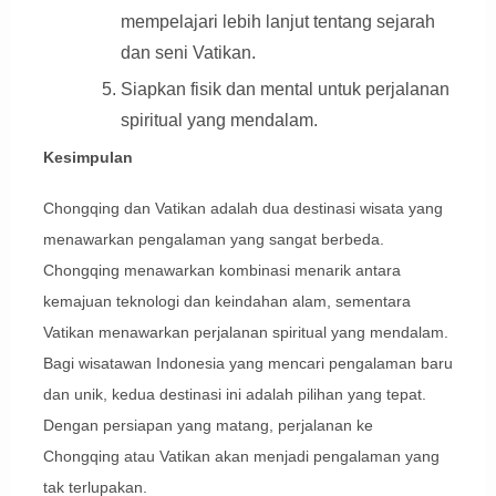
mempelajari lebih lanjut tentang sejarah
dan seni Vatikan.
Siapkan fisik dan mental untuk perjalanan
spiritual yang mendalam.
Kesimpulan
Chongqing dan Vatikan adalah dua destinasi wisata yang
menawarkan pengalaman yang sangat berbeda.
Chongqing menawarkan kombinasi menarik antara
kemajuan teknologi dan keindahan alam, sementara
Vatikan menawarkan perjalanan spiritual yang mendalam.
Bagi wisatawan Indonesia yang mencari pengalaman baru
dan unik, kedua destinasi ini adalah pilihan yang tepat.
Dengan persiapan yang matang, perjalanan ke
Chongqing atau Vatikan akan menjadi pengalaman yang
tak terlupakan.