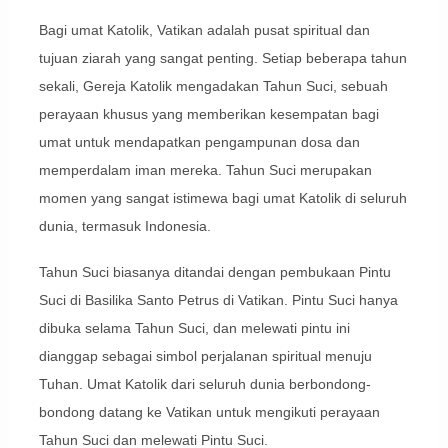
Bagi umat Katolik, Vatikan adalah pusat spiritual dan
tujuan ziarah yang sangat penting. Setiap beberapa tahun
sekali, Gereja Katolik mengadakan Tahun Suci, sebuah
perayaan khusus yang memberikan kesempatan bagi
umat untuk mendapatkan pengampunan dosa dan
memperdalam iman mereka. Tahun Suci merupakan
momen yang sangat istimewa bagi umat Katolik di seluruh
dunia, termasuk Indonesia.
Tahun Suci biasanya ditandai dengan pembukaan Pintu
Suci di Basilika Santo Petrus di Vatikan. Pintu Suci hanya
dibuka selama Tahun Suci, dan melewati pintu ini
dianggap sebagai simbol perjalanan spiritual menuju
Tuhan. Umat Katolik dari seluruh dunia berbondong-
bondong datang ke Vatikan untuk mengikuti perayaan
Tahun Suci dan melewati Pintu Suci.