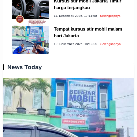
Kursus stir mobil Jakarta Timur
harga terjangkau
11, Desember, 2025, 17:14:00
Selengkapnya
Tempat kursus stir mobil malam
hari Jakarta
10, Desember, 2025, 16:13:00
Selengkapnya
News Today