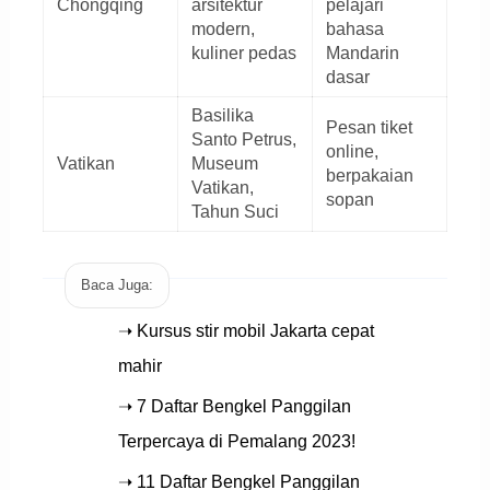
Chongqing
arsitektur
pelajari
modern,
bahasa
kuliner pedas
Mandarin
dasar
Basilika
Pesan tiket
Santo Petrus,
online,
Vatikan
Museum
berpakaian
Vatikan,
sopan
Tahun Suci
Baca Juga:
➝ Kursus stir mobil Jakarta cepat
mahir
➝ 7 Daftar Bengkel Panggilan
Terpercaya di Pemalang 2023!
➝ 11 Daftar Bengkel Panggilan