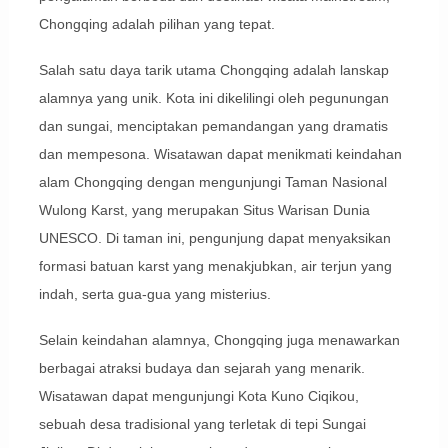
Chongqing adalah pilihan yang tepat.
Salah satu daya tarik utama Chongqing adalah lanskap
alamnya yang unik. Kota ini dikelilingi oleh pegunungan
dan sungai, menciptakan pemandangan yang dramatis
dan mempesona. Wisatawan dapat menikmati keindahan
alam Chongqing dengan mengunjungi Taman Nasional
Wulong Karst, yang merupakan Situs Warisan Dunia
UNESCO. Di taman ini, pengunjung dapat menyaksikan
formasi batuan karst yang menakjubkan, air terjun yang
indah, serta gua-gua yang misterius.
Selain keindahan alamnya, Chongqing juga menawarkan
berbagai atraksi budaya dan sejarah yang menarik.
Wisatawan dapat mengunjungi Kota Kuno Ciqikou,
sebuah desa tradisional yang terletak di tepi Sungai