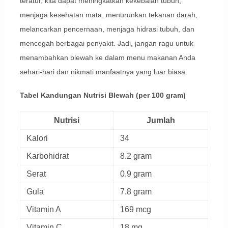
teratur, kita dapat meningkatkan kekebalan tubuh,
menjaga kesehatan mata, menurunkan tekanan darah,
melancarkan pencernaan, menjaga hidrasi tubuh, dan
mencegah berbagai penyakit. Jadi, jangan ragu untuk
menambahkan blewah ke dalam menu makanan Anda
sehari-hari dan nikmati manfaatnya yang luar biasa.
Tabel Kandungan Nutrisi Blewah (per 100 gram)
Nutrisi
Jumlah
Kalori
34
Karbohidrat
8.2 gram
Serat
0.9 gram
Gula
7.8 gram
Vitamin A
169 mcg
Vitamin C
18 mg