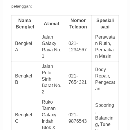
pelanggan:
Nama
Nomor
Spesiali
Alamat
Bengkel
Telepon
sasi
Jalan
Perawata
Bengkel
Galaxy
021-
n Rutin,
A
Raya No.
1234567
Perbaika
1
n Mesin
Jalan
Body
Pulo
Bengkel
021-
Repair,
Sirih
B
7654321
Pengecat
Barat No.
an
2
Ruko
Spooring
Taman
,
Bengkel
Galaxy
021-
Balancin
C
Indah
9876543
g, Tune
Blok X