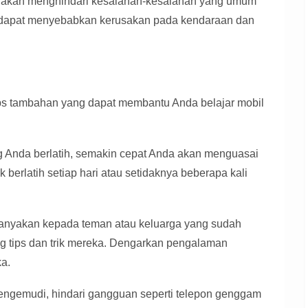
uga akan menghindari kesalahan-kesalahan yang umum
 dapat menyebabkan kerusakan pada kendaraan dan
ips tambahan yang dapat membantu Anda belajar mobil
 Anda berlatih, semakin cepat Anda akan menguasai
erlatih setiap hari atau setidaknya beberapa kali
anyakan kepada teman atau keluarga yang sudah
 tips dan trik mereka. Dengarkan pengalaman
ka.
engemudi, hindari gangguan seperti telepon genggam