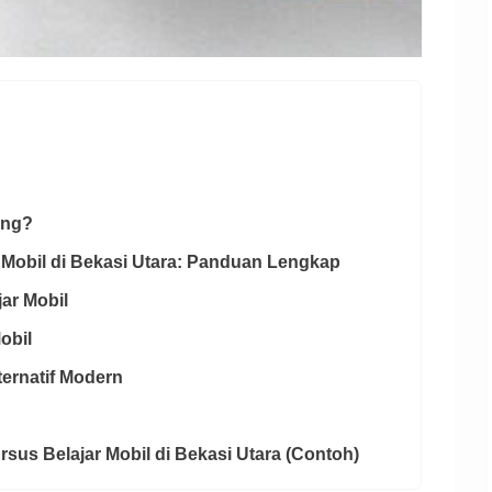
ing?
r Mobil di Bekasi Utara: Panduan Lengkap
jar Mobil
obil
lternatif Modern
sus Belajar Mobil di Bekasi Utara (Contoh)