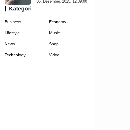
06, Desember, 2025, 12:09:00
Kategori
Business
Economy
Lifestyle
Music
News
Shop
Technology
Video