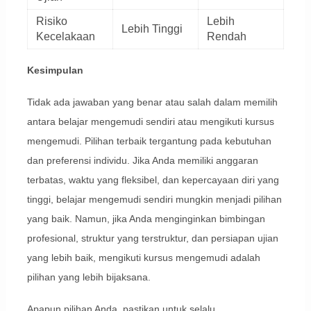
Risiko
Lebih
Lebih Tinggi
Kecelakaan
Rendah
Kesimpulan
Tidak ada jawaban yang benar atau salah dalam memilih
antara belajar mengemudi sendiri atau mengikuti kursus
mengemudi. Pilihan terbaik tergantung pada kebutuhan
dan preferensi individu. Jika Anda memiliki anggaran
terbatas, waktu yang fleksibel, dan kepercayaan diri yang
tinggi, belajar mengemudi sendiri mungkin menjadi pilihan
yang baik. Namun, jika Anda menginginkan bimbingan
profesional, struktur yang terstruktur, dan persiapan ujian
yang lebih baik, mengikuti kursus mengemudi adalah
pilihan yang lebih bijaksana.
Apapun pilihan Anda, pastikan untuk selalu