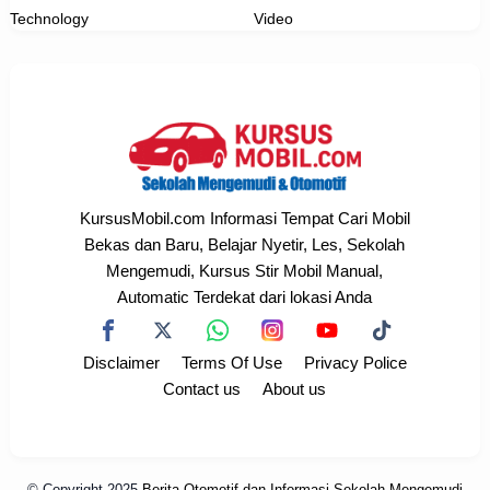
Technology
Video
KursusMobil.com Informasi Tempat Cari Mobil
Bekas dan Baru, Belajar Nyetir, Les, Sekolah
Mengemudi, Kursus Stir Mobil Manual,
Automatic Terdekat dari lokasi Anda
Disclaimer
Terms Of Use
Privacy Police
Contact us
About us
© Copyright 2025
Berita Otomotif dan Informasi Sekolah Mengemudi