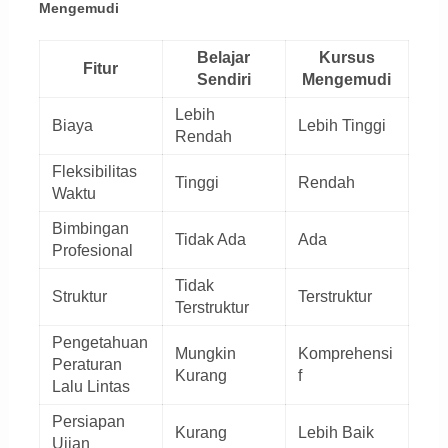
Mengemudi
Belajar
Kursus
Fitur
Sendiri
Mengemudi
Lebih
Biaya
Lebih Tinggi
Rendah
Fleksibilitas
Tinggi
Rendah
Waktu
Bimbingan
Tidak Ada
Ada
Profesional
Tidak
Struktur
Terstruktur
Terstruktur
Pengetahuan
Mungkin
Komprehensi
Peraturan
Kurang
f
Lalu Lintas
Persiapan
Kurang
Lebih Baik
Ujian