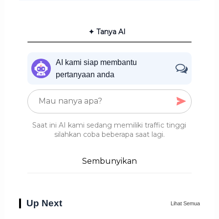
✦ Tanya AI
AI kami siap membantu
pertanyaan anda
Saat ini AI kami sedang memiliki traffic tinggi
silahkan coba beberapa saat lagi.
Sembunyikan
Up Next
Lihat Semua