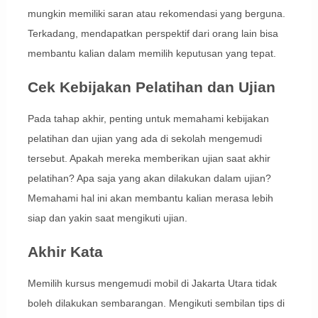
mungkin memiliki saran atau rekomendasi yang berguna.
Terkadang, mendapatkan perspektif dari orang lain bisa
membantu kalian dalam memilih keputusan yang tepat.
Cek Kebijakan Pelatihan dan Ujian
Pada tahap akhir, penting untuk memahami kebijakan
pelatihan dan ujian yang ada di sekolah mengemudi
tersebut. Apakah mereka memberikan ujian saat akhir
pelatihan? Apa saja yang akan dilakukan dalam ujian?
Memahami hal ini akan membantu kalian merasa lebih
siap dan yakin saat mengikuti ujian.
Akhir Kata
Memilih kursus mengemudi mobil di Jakarta Utara tidak
boleh dilakukan sembarangan. Mengikuti sembilan tips di