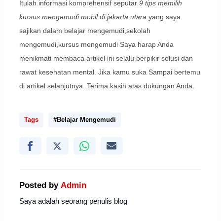
Itulah informasi komprehensif seputar
9 tips memilih
kursus mengemudi mobil di jakarta utara
yang saya
sajikan dalam belajar mengemudi,sekolah
mengemudi,kursus mengemudi Saya harap Anda
menikmati membaca artikel ini selalu berpikir solusi dan
rawat kesehatan mental. Jika kamu suka Sampai bertemu
di artikel selanjutnya. Terima kasih atas dukungan Anda.
Tags
#Belajar Mengemudi
Posted by
Admin
Saya adalah seorang penulis blog