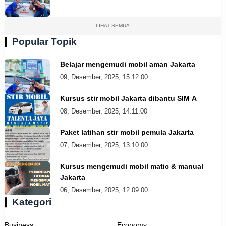
LIHAT SEMUA
Popular Topik
Belajar mengemudi mobil aman Jakarta
09, Desember, 2025, 15:12:00
Kursus stir mobil Jakarta dibantu SIM A
08, Desember, 2025, 14:11:00
Paket latihan stir mobil pemula Jakarta
07, Desember, 2025, 13:10:00
Kursus mengemudi mobil matic & manual
Jakarta
06, Desember, 2025, 12:09:00
Kategori
Business
Economy