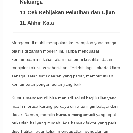
Keluarga
Cek Kebijakan Pelatihan dan Ujian
10.
Akhir Kata
11.
Mengemudi mobil merupakan keterampilan yang sangat
plastis di zaman modern ini. Tanpa menguasai
kemampuan ini, kalian akan menemui kesulitan dalam
menjalani aktivitas sehari-hari. Terlebih lagi, Jakarta Utara
sebagai salah satu daerah yang padat, membutuhkan
kemampuan pengemudian yang baik.
Kursus mengemudi bisa menjadi solusi bagi kalian yang
masih merasa kurang percaya diri atau ingin belajar dari
dasar. Namun, memilih
kursus mengemudi
yang tepat
bukanlah hal yang mudah. Ada banyak faktor yang perlu
diperhatikan agar kalian mendapatkan pengalaman