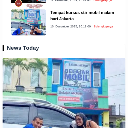
11, Desember, 2025, 17:14:00
Selengkapnya
Tempat kursus stir mobil malam
hari Jakarta
10, Desember, 2025, 16:13:00
Selengkapnya
News Today