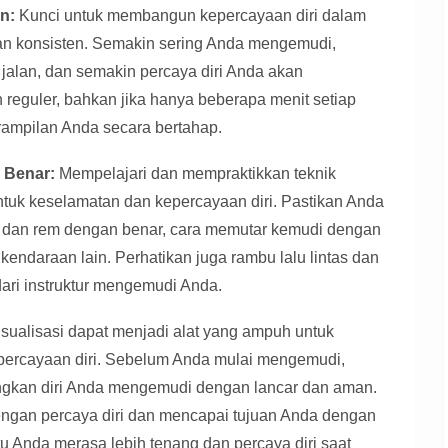
n:
Kunci untuk membangun kepercayaan diri dalam
dan konsisten. Semakin sering Anda mengemudi,
jalan, dan semakin percaya diri Anda akan
reguler, bahkan jika hanya beberapa menit setiap
rampilan Anda secara bertahap.
 Benar:
Mempelajari dan mempraktikkan teknik
tuk keselamatan dan kepercayaan diri. Pastikan Anda
dan rem dengan benar, cara memutar kemudi dengan
kendaraan lain. Perhatikan juga rambu lalu lintas dan
i dari instruktur mengemudi Anda.
isualisasi dapat menjadi alat yang ampuh untuk
ercayaan diri. Sebelum Anda mulai mengemudi,
gkan diri Anda mengemudi dengan lancar dan aman.
ngan percaya diri dan mencapai tujuan Anda dengan
tu Anda merasa lebih tenang dan percaya diri saat