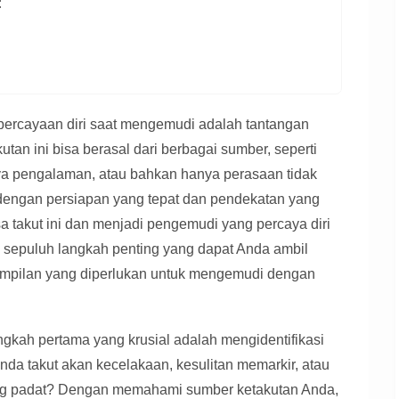
:
ercayaan diri saat mengemudi adalah tantangan
an ini bisa berasal dari berbagai sumber, seperti
ya pengalaman, atau bahkan hanya perasaan tidak
dengan persiapan yang tepat dan pendekatan yang
sa takut ini dan menjadi pengemudi yang percaya diri
 sepuluh langkah penting yang dapat Anda ambil
mpilan yang diperlukan untuk mengemudi dengan
gkah pertama yang krusial adalah mengidentifikasi
da takut akan kecelakaan, kesulitan memarkir, atau
ang padat? Dengan memahami sumber ketakutan Anda,