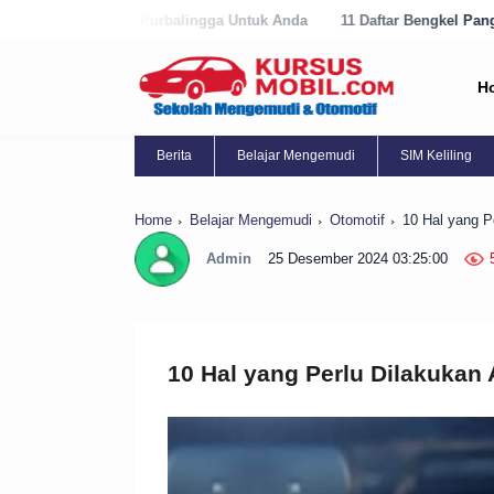
rbalingga Untuk Anda
11 Daftar Bengkel Panggilan Terbaik di Purwor
H
Berita
Belajar Mengemudi
SIM Keliling
Home
Belajar Mengemudi
Otomotif
10 Hal yang P
Admin
25 Desember 2024 03:25:00
10 Hal yang Perlu Dilakukan 