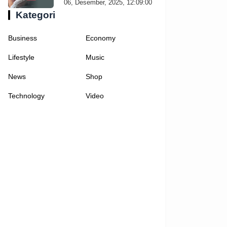
06, Desember, 2025, 12:09:00
Kategori
Business
Economy
Lifestyle
Music
News
Shop
Technology
Video