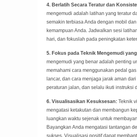
4. Berlatih Secara Teratur dan Konsiste
mengemudi adalah latihan yang teratur 
semakin terbiasa Anda dengan mobil dan 
kemampuan Anda. Jadwalkan sesi latihan 
hari, dan fokuslah pada peningkatan kete
5. Fokus pada Teknik Mengemudi yang
mengemudi yang benar adalah penting un
memahami cara menggunakan pedal gas 
lancar, dan cara menjaga jarak aman dari 
peraturan jalan, dan selalu ikuti instruks
6. Visualisasikan Kesuksesan:
Teknik v
mengatasi ketakutan dan membangun kep
luangkan waktu sejenak untuk membayan
Bayangkan Anda mengatasi tantangan de
sukses. Visualisasi positif dapat memban