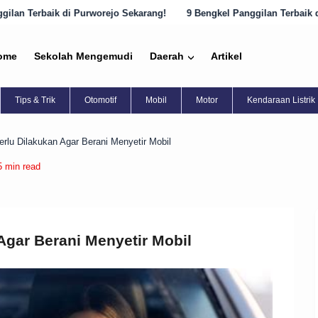
ejo Sekarang!
9 Bengkel Panggilan Terbaik di Semarang yang Harus 
ome
Sekolah Mengemudi
Daerah
Artikel
Tips & Trik
Otomotif
Mobil
Motor
Kendaraan Listrik
erlu Dilakukan Agar Berani Menyetir Mobil
5 min read
Agar Berani Menyetir Mobil