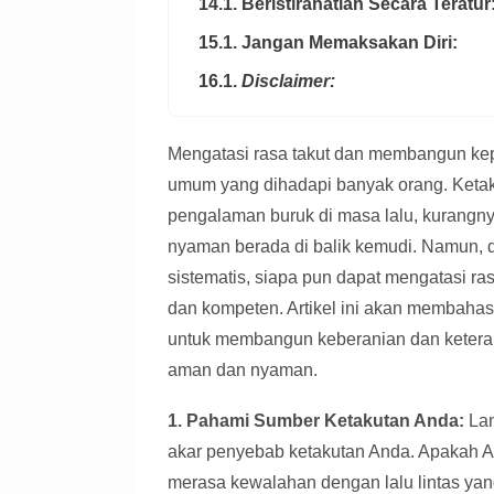
14.1. Beristirahatlah Secara Teratur
15.1. Jangan Memaksakan Diri:
16.1.
Disclaimer:
Mengatasi rasa takut dan membangun kep
umum yang dihadapi banyak orang. Ketakut
pengalaman buruk di masa lalu, kurangn
nyaman berada di balik kemudi. Namun, 
sistematis, siapa pun dapat mengatasi ra
dan kompeten. Artikel ini akan membahas
untuk membangun keberanian dan ketera
aman dan nyaman.
1. Pahami Sumber Ketakutan Anda:
Lan
akar penyebab ketakutan Anda. Apakah An
merasa kewalahan dengan lalu lintas y