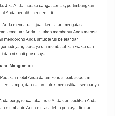
a. Jika Anda merasa sangat cemas, pertimbangkan
at Anda berlatih mengemudi.
li Anda mencapai tujuan kecil atau mengatasi
akan kemajuan Anda. Ini akan membantu Anda merasa
akan mendorong Anda untuk terus belajar dan
ngemudi yang percaya diri membutuhkan waktu dan
iri dan nikmati prosesnya.
kutan Mengemudi:
Pastikan mobil Anda dalam kondisi baik sebelum
, rem, lampu, dan cairan untuk memastikan semuanya
nda pergi, rencanakan rute Anda dan pastikan Anda
akan membantu Anda merasa lebih percaya diri dan