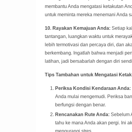
membantu Anda mengatasi ketakutan And
untuk meminta mereka menemani Anda sa
10. Rayakan Kemajuan Anda:
Setiap ka
tantangan, luangkan waktu untuk meray
lebih termotivasi dan percaya diri, dan 
berkembang. Ingatlah bahwa menjadi pe
latihan, jadi bersabarlah dengan diri send
Tips Tambahan untuk Mengatasi Keta
Periksa Kondisi Kendaraan Anda:
Anda mulai mengemudi. Periksa ban
berfungsi dengan benar.
Rencanakan Rute Anda:
Sebelum A
tahu ke mana Anda akan pergi. Ini 
mengurangi stres.