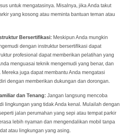
s untuk mengatasinya. Misalnya, jika Anda takut
parkir yang kosong atau meminta bantuan teman atau
ruktur Bersertifikasi:
Meskipun Anda mungkin
gemudi dengan instruktur bersertifikasi dapat
ruktur profesional dapat memberikan pelatihan yang
 Anda menguasai teknik mengemudi yang benar, dan
f. Mereka juga dapat membantu Anda mengatasi
iri dengan memberikan dukungan dan dorongan.
amiliar dan Tenang:
Jangan langsung mencoba
di lingkungan yang tidak Anda kenal. Mulailah dengan
 seperti jalan perumahan yang sepi atau tempat parkir
erasa lebih nyaman dan mengendalikan mobil tanpa
adat atau lingkungan yang asing.