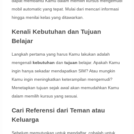
dapat membantu Kamu dalam memilih kursus mengemudi
mobil automatic yang tepat. Mulai dari mencari informasi
hingga menilai kelas yang ditawarkan.
Kenali Kebutuhan dan Tujuan
Belajar
Langkah pertama yang harus Kamu lakukan adalah
mengenali
kebutuhan
dan
tujuan
belajar. Apakah Kamu
ingin hanya sekadar mendapatkan SIM? Atau mungkin
Kamu ingin meningkatkan keterampilan mengemudi?
Menetapkan tujuan sejak awal akan memudahkan Kamu
dalam memilih kursus yang sesuai.
Cari Referensi dari Teman atau
Keluarga
Sebelum memutuskan untuk mendaftar, cobalah untuk