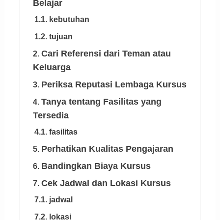
Belajar
1.1. kebutuhan
1.2. tujuan
Cari Referensi dari Teman atau
2.
Keluarga
Periksa Reputasi Lembaga Kursus
3.
Tanya tentang Fasilitas yang
4.
Tersedia
4.1. fasilitas
Perhatikan Kualitas Pengajaran
5.
Bandingkan Biaya Kursus
6.
Cek Jadwal dan Lokasi Kursus
7.
7.1. jadwal
7.2. lokasi