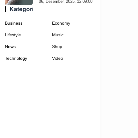
06, Desember, 2025, 12:09:00
Kategori
Business
Economy
Lifestyle
Music
News
Shop
Technology
Video