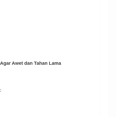
k Agar Awet dan Tahan Lama
: