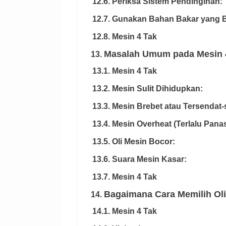
12.6. Periksa Sistem Pendinginan:
12.7. Gunakan Bahan Bakar yang B
12.8. Mesin 4 Tak
Masalah Umum pada Mesin 4
13.
13.1. Mesin 4 Tak
13.2. Mesin Sulit Dihidupkan:
13.3. Mesin Brebet atau Tersendat-
13.4. Mesin Overheat (Terlalu Panas
13.5. Oli Mesin Bocor:
13.6. Suara Mesin Kasar:
13.7. Mesin 4 Tak
Bagaimana Cara Memilih Oli
14.
14.1. Mesin 4 Tak