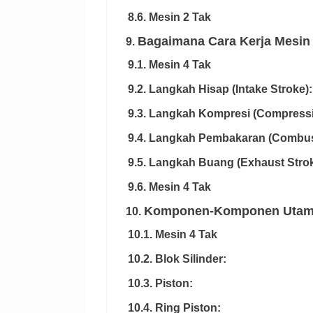
8.6. Mesin 2 Tak
Bagaimana Cara Kerja Mesin
9.
9.1. Mesin 4 Tak
9.2. Langkah Hisap (Intake Stroke):
9.3. Langkah Kompresi (Compressi
9.4. Langkah Pembakaran (Combust
9.5. Langkah Buang (Exhaust Strok
9.6. Mesin 4 Tak
Komponen-Komponen Utama 
10.
10.1. Mesin 4 Tak
10.2. Blok Silinder:
10.3. Piston:
10.4. Ring Piston: