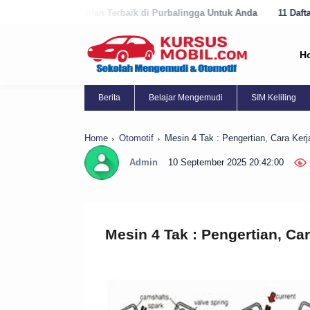
ilan Terbaik di Purbalingga Untuk Anda
11 Daftar Bengkel Panggilan
H
Berita
Belajar Mengemudi
SIM Keliling
Home
Otomotif
Mesin 4 Tak : Pengertian, Cara Ker
Admin
10 September 2025 20:42:00
Mesin 4 Tak : Pengertian, Ca