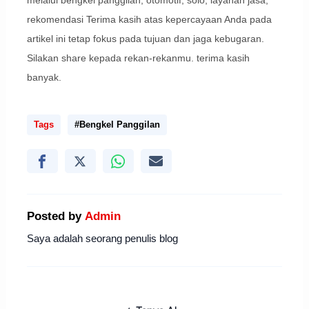
melalui bengkel panggilan, otomotif, solo, layanan jasa,
rekomendasi Terima kasih atas kepercayaan Anda pada
artikel ini tetap fokus pada tujuan dan jaga kebugaran.
Silakan share kepada rekan-rekanmu. terima kasih
banyak.
Tags
#Bengkel Panggilan
Posted by
Admin
Saya adalah seorang penulis blog