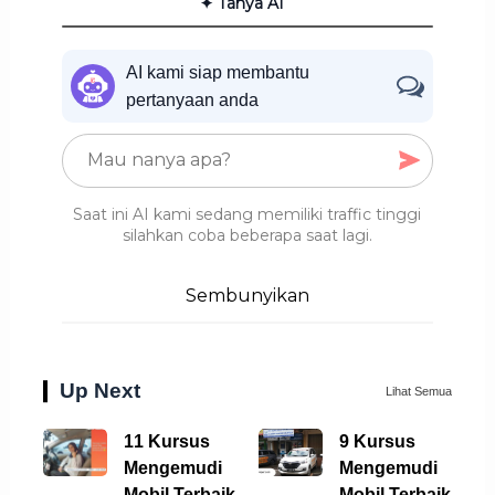
✦ Tanya AI
AI kami siap membantu
pertanyaan anda
Saat ini AI kami sedang memiliki traffic tinggi
silahkan coba beberapa saat lagi.
Sembunyikan
Up Next
Lihat Semua
11 Kursus
9 Kursus
Mengemudi
Mengemudi
Mobil Terbaik di
Mobil Terbaik di