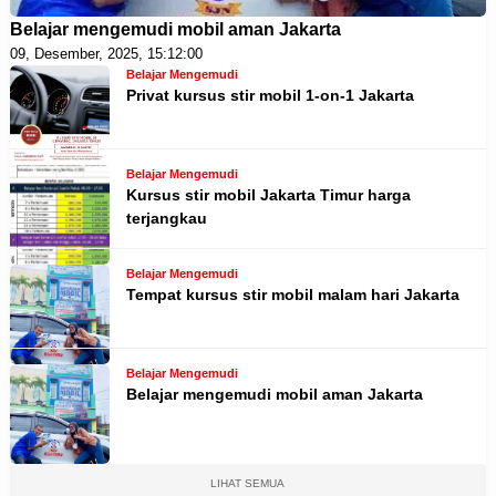
Belajar mengemudi mobil aman Jakarta
09, Desember, 2025, 15:12:00
Belajar Mengemudi
Privat kursus stir mobil 1-on-1 Jakarta
Belajar Mengemudi
Kursus stir mobil Jakarta Timur harga
terjangkau
Belajar Mengemudi
Tempat kursus stir mobil malam hari Jakarta
Belajar Mengemudi
Belajar mengemudi mobil aman Jakarta
LIHAT SEMUA