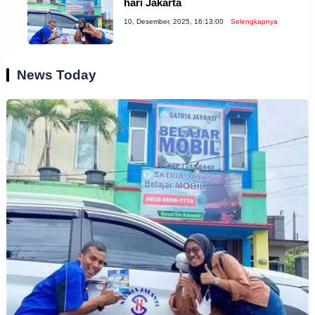
hari Jakarta
10, Desember, 2025, 16:13:00
Selengkapnya
News Today