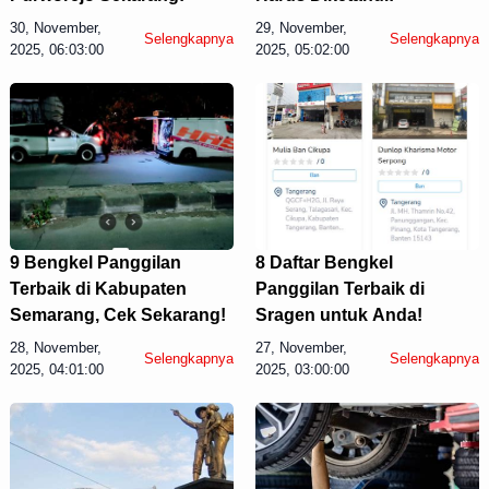
30, November,
29, November,
Selengkapnya
Selengkapnya
2025, 06:03:00
2025, 05:02:00
9 Bengkel Panggilan
8 Daftar Bengkel
Terbaik di Kabupaten
Panggilan Terbaik di
Semarang, Cek Sekarang!
Sragen untuk Anda!
28, November,
27, November,
Selengkapnya
Selengkapnya
2025, 04:01:00
2025, 03:00:00
Display Ads