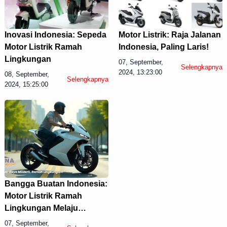
Inovasi Indonesia: Sepeda
Motor Listrik: Raja Jalanan
Motor Listrik Ramah
Indonesia, Paling Laris!
Lingkungan
07, September,
Selengkapnya
2024, 13:23:00
08, September,
Selengkapnya
2024, 15:25:00
Display Ads
Bangga Buatan Indonesia:
Motor Listrik Ramah
Lingkungan Melaju
Kencang
07, September,