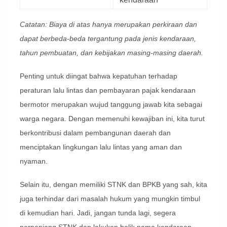
Catatan: Biaya di atas hanya merupakan perkiraan dan
dapat berbeda-beda tergantung pada jenis kendaraan,
tahun pembuatan, dan kebijakan masing-masing daerah.
Penting untuk diingat bahwa kepatuhan terhadap
peraturan lalu lintas dan pembayaran pajak kendaraan
bermotor merupakan wujud tanggung jawab kita sebagai
warga negara. Dengan memenuhi kewajiban ini, kita turut
berkontribusi dalam pembangunan daerah dan
menciptakan lingkungan lalu lintas yang aman dan
nyaman.
Selain itu, dengan memiliki STNK dan BPKB yang sah, kita
juga terhindar dari masalah hukum yang mungkin timbul
di kemudian hari. Jadi, jangan tunda lagi, segera
perpanjang STNK dan lakukan balik nama kendaraan