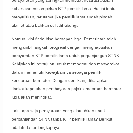
persyaratan yang seringkali membuat frustrasi adalah
keharusan melampirkan KTP pemilik lama. Hal ini tentu
menyulitkan, terutama jika pemilik lama sudah pindah
alamat atau bahkan sulit dihubungi.
Namun, kini Anda bisa bernapas lega. Pemerintah telah
mengambil langkah progresif dengan menghapuskan
persyaratan KTP pemilik lama untuk perpanjangan STNK.
Kebijakan ini bertujuan untuk mempermudah masyarakat
dalam memenuhi kewajibannya sebagai pemilik
kendaraan bermotor. Dengan demikian, diharapkan
tingkat kepatuhan pembayaran pajak kendaraan bermotor
juga akan meningkat.
Lalu, apa saja persyaratan yang dibutuhkan untuk
perpanjangan STNK tanpa KTP pemilik lama? Berikut
adalah daftar lengkapnya: