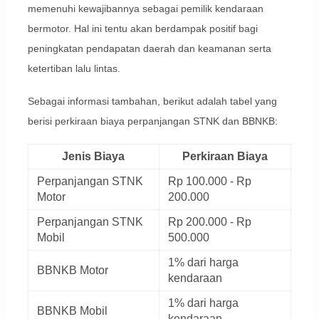
memenuhi kewajibannya sebagai pemilik kendaraan
bermotor. Hal ini tentu akan berdampak positif bagi
peningkatan pendapatan daerah dan keamanan serta
ketertiban lalu lintas.
Sebagai informasi tambahan, berikut adalah tabel yang
berisi perkiraan biaya perpanjangan STNK dan BBNKB:
Jenis Biaya
Perkiraan Biaya
Perpanjangan STNK
Rp 100.000 - Rp
Motor
200.000
Perpanjangan STNK
Rp 200.000 - Rp
Mobil
500.000
1% dari harga
BBNKB Motor
kendaraan
1% dari harga
BBNKB Mobil
kendaraan