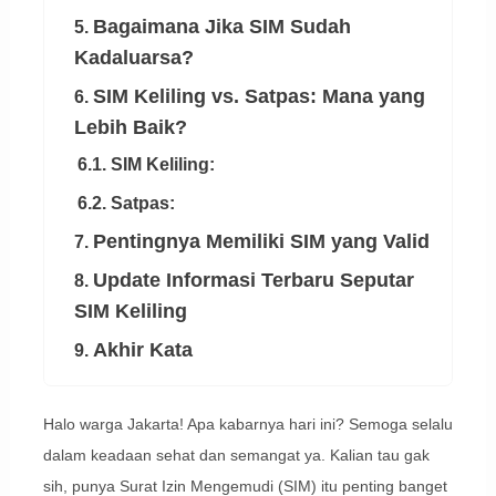
Bagaimana Jika SIM Sudah
5.
Kadaluarsa?
SIM Keliling vs. Satpas: Mana yang
6.
Lebih Baik?
6.1. SIM Keliling:
6.2. Satpas:
Pentingnya Memiliki SIM yang Valid
7.
Update Informasi Terbaru Seputar
8.
SIM Keliling
Akhir Kata
9.
Halo warga Jakarta! Apa kabarnya hari ini? Semoga selalu
dalam keadaan sehat dan semangat ya. Kalian tau gak
sih, punya Surat Izin Mengemudi (SIM) itu penting banget