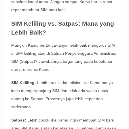
sebelum kadaluarsa. Jangan sampai Kamu harus repot-
repot membuat SIM baru lagi.
SIM Keliling vs. Satpas: Mana yang
Lebih Baik?
Mungkin Kamu bertanya-tanya, lebih baik mengurus SIM
di SIM keliling atau di Satuan Penyelenggara Administrasi
SIM (Satpas)? Jawabannya tergantung pada kebutuhan
dan preferensi Kamu.
SIM Keliling:
Lebih praktis dan efisien jika Kamu hanya
ingin memperpanjang SIM dan tidak ada waktu untuk
datang ke Satpas. Prosesnya juga lebih cepat dan
sederhana.
Satpas:
Lebih cocok jika Kamu ingin membuat SIM baru
atau SIM Kamu sudah kadaluarsa. Di Satpas, Kamu akan