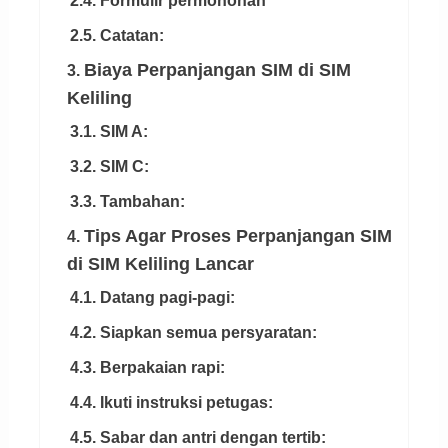
2.4. Formulir permohonan
2.5. Catatan:
Biaya Perpanjangan SIM di SIM
3.
Keliling
3.1. SIM A:
3.2. SIM C:
3.3. Tambahan:
Tips Agar Proses Perpanjangan SIM
4.
di SIM Keliling Lancar
4.1. Datang pagi-pagi:
4.2. Siapkan semua persyaratan:
4.3. Berpakaian rapi:
4.4. Ikuti instruksi petugas:
4.5. Sabar dan antri dengan tertib: