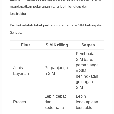
mendapatkan pelayanan yang lebih lengkap dan
terstruktur.
Berikut adalah tabel perbandingan antara SIM keliling dan
Satpas:
Fitur
SIM Keliling
Satpas
Pembuatan
SIM baru,
perpanjanga
Jenis
Perpanjanga
n SIM,
Layanan
n SIM
peningkatan
golongan
SIM
Lebih cepat
Lebih
Proses
dan
lengkap dan
sederhana
terstruktur