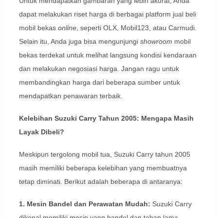
Untuk mendapatkan gambaran yang lebih akurat, Anda
dapat melakukan riset harga di berbagai platform jual beli
mobil bekas
online
, seperti OLX, Mobil123, atau Carmudi.
Selain itu, Anda juga bisa mengunjungi
showroom
mobil
bekas terdekat untuk melihat langsung kondisi kendaraan
dan melakukan negosiasi harga. Jangan ragu untuk
membandingkan harga dari beberapa sumber untuk
mendapatkan penawaran terbaik.
Kelebihan Suzuki Carry Tahun 2005: Mengapa Masih
Layak Dibeli?
Meskipun tergolong mobil tua, Suzuki Carry tahun 2005
masih memiliki beberapa kelebihan yang membuatnya
tetap diminati. Berikut adalah beberapa di antaranya:
1. Mesin Bandel dan Perawatan Mudah:
Suzuki Carry
dikenal memiliki mesin yang bandel dan tahan lama.