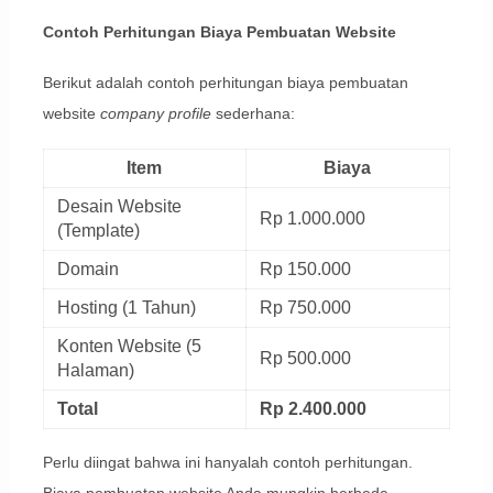
Contoh Perhitungan Biaya Pembuatan Website
Berikut adalah contoh perhitungan biaya pembuatan
website
company profile
sederhana:
Item
Biaya
Desain Website
Rp 1.000.000
(Template)
Domain
Rp 150.000
Hosting (1 Tahun)
Rp 750.000
Konten Website (5
Rp 500.000
Halaman)
Total
Rp 2.400.000
Perlu diingat bahwa ini hanyalah contoh perhitungan.
Biaya pembuatan website Anda mungkin berbeda,