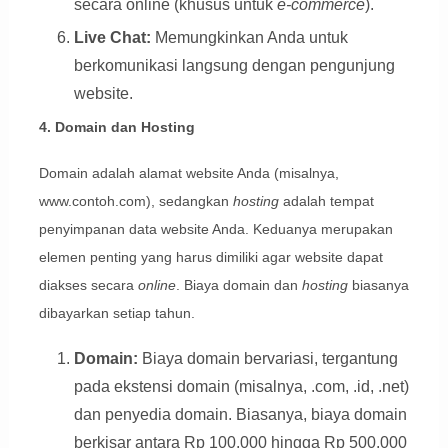
secara online (khusus untuk
e-commerce
).
Live Chat:
Memungkinkan Anda untuk
berkomunikasi langsung dengan pengunjung
website.
4. Domain dan Hosting
Domain adalah alamat website Anda (misalnya,
www.contoh.com), sedangkan
hosting
adalah tempat
penyimpanan data website Anda. Keduanya merupakan
elemen penting yang harus dimiliki agar website dapat
diakses secara
online
. Biaya domain dan
hosting
biasanya
dibayarkan setiap tahun.
Domain:
Biaya domain bervariasi, tergantung
pada ekstensi domain (misalnya, .com, .id, .net)
dan penyedia domain. Biasanya, biaya domain
berkisar antara Rp 100.000 hingga Rp 500.000