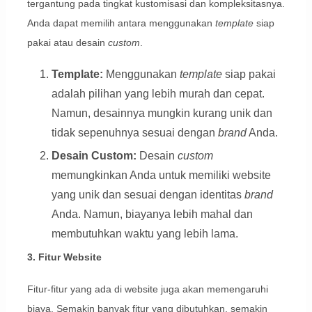
tergantung pada tingkat kustomisasi dan kompleksitasnya.
Anda dapat memilih antara menggunakan
template
siap
pakai atau desain
custom
.
Template:
Menggunakan
template
siap pakai
adalah pilihan yang lebih murah dan cepat.
Namun, desainnya mungkin kurang unik dan
tidak sepenuhnya sesuai dengan
brand
Anda.
Desain Custom:
Desain
custom
memungkinkan Anda untuk memiliki website
yang unik dan sesuai dengan identitas
brand
Anda. Namun, biayanya lebih mahal dan
membutuhkan waktu yang lebih lama.
3. Fitur Website
Fitur-fitur yang ada di website juga akan memengaruhi
biaya. Semakin banyak fitur yang dibutuhkan, semakin