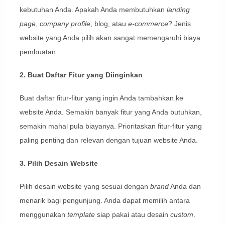
kebutuhan Anda. Apakah Anda membutuhkan
landing
page
,
company profile
, blog, atau
e-commerce
? Jenis
website yang Anda pilih akan sangat memengaruhi biaya
pembuatan.
2. Buat Daftar Fitur yang Diinginkan
Buat daftar fitur-fitur yang ingin Anda tambahkan ke
website Anda. Semakin banyak fitur yang Anda butuhkan,
semakin mahal pula biayanya. Prioritaskan fitur-fitur yang
paling penting dan relevan dengan tujuan website Anda.
3. Pilih Desain Website
Pilih desain website yang sesuai dengan
brand
Anda dan
menarik bagi pengunjung. Anda dapat memilih antara
menggunakan
template
siap pakai atau desain
custom
.