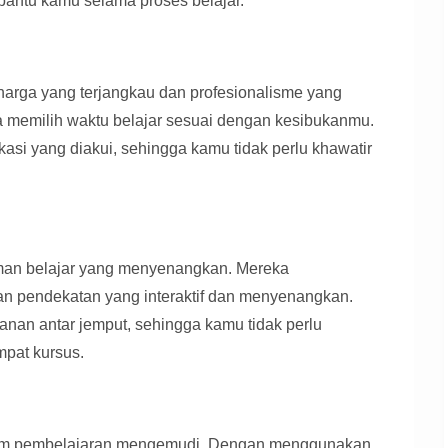
bantu kamu selama proses belajar.
arga yang terjangkau dan profesionalisme yang
sa memilih waktu belajar sesuai dengan kesibukanmu.
ifikasi yang diakui, sehingga kamu tidak perlu khawatir
man belajar yang menyenangkan. Mereka
 pendekatan yang interaktif dan menyenangkan.
yanan antar jemput, sehingga kamu tidak perlu
mpat kursus.
lam pembelajaran mengemudi. Dengan menggunakan