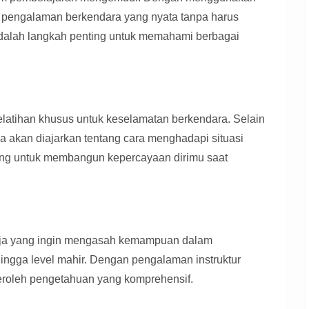
n pengalaman berkendara yang nyata tanpa harus
adalah langkah penting untuk memahami berbagai
atihan khusus untuk keselamatan berkendara. Selain
 akan diajarkan tentang cara menghadapi situasi
enting untuk membangun kepercayaan dirimu saat
 saja yang ingin mengasah kemampuan dalam
gga level mahir. Dengan pengalaman instruktur
roleh pengetahuan yang komprehensif.