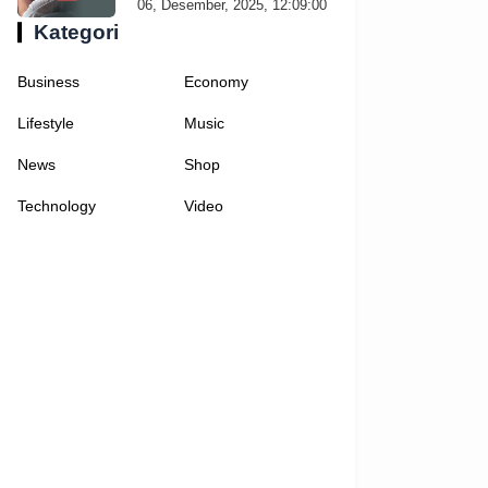
06, Desember, 2025, 12:09:00
Kategori
Business
Economy
Lifestyle
Music
News
Shop
Technology
Video