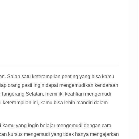
n. Salah satu keterampilan penting yang bisa kamu
tiap orang pasti ingin dapat mengemudikan kendaraan
erti Tangerang Selatan, memiliki keahlian mengemudi
keterampilan ini, kamu bisa lebih mandiri dalam
agi kamu yang ingin belajar mengemudi dengan cara
rkan kursus mengemudi yang tidak hanya mengajarkan