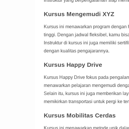
Instruktur yang berpengalaman siap mem
Kursus Mengemudi XYZ
Kursus ini menawarkan program dengan h
tinggi. Dengan jadwal fleksibel, kamu bi
Instruktur di kursus ini juga memiliki sert
dengan kualitas pengajarannya.
Kursus Happy Drive
Kursus Happy Drive fokus pada pengala
menawarkan pelajaran mengemudi dengan
Selain itu, kursus ini juga memberikan la
memikirkan transportasi untuk pergi ke te
Kursus Mobilitas Cerdas
Kursus ini menawarkan metode unik da