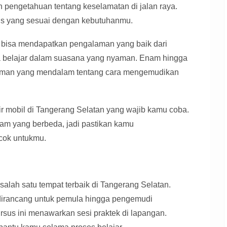
n pengetahuan tentang keselamatan di jalan raya.
sus yang sesuai dengan kebutuhanmu.
n bisa mendapatkan pengalaman yang baik dari
sa belajar dalam suasana yang nyaman. Enam hingga
haman yang mendalam tentang cara mengemudikan
tir mobil di Tangerang Selatan yang wajib kamu coba.
am yang berbeda, jadi pastikan kamu
cok untukmu.
lah satu tempat terbaik di Tangerang Selatan.
dirancang untuk pemula hingga pengemudi
ursus ini menawarkan sesi praktek di lapangan.