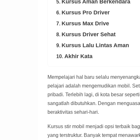
Kursus Aman Berkendara
5.
Kursus Pro Driver
6.
Kursus Max Drive
7.
Kursus Driver Sehat
8.
Kursus Lalu Lintas Aman
9.
Akhir Kata
10.
Mempelajari hal baru selalu menyenangka
pelajari adalah mengemudikan mobil. Se
pribadi. Terlebih lagi, di kota besar sep
sangatlah dibutuhkan. Dengan menguasai 
beraktivitas sehari-hari.
Kursus stir mobil menjadi opsi terbaik b
yang terstruktur. Banyak tempat menawa