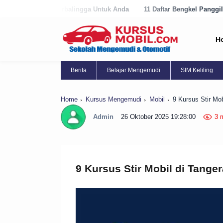
ingga Untuk Anda
11 Daftar Bengkel Panggilan Terbaik di Purworejo 
H
Berita
Belajar Mengemudi
SIM Keliling
Home
Kursus Mengemudi
Mobil
9 Kursus Stir Mo
Admin
26 Oktober 2025 19:28:00
3 
9 Kursus Stir Mobil di Tang