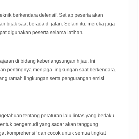
knik berkendara defensif. Setiap peserta akan
 bijak saat berada di jalan. Selain itu, mereka juga
pat digunakan peserta selama latihan.
aran di bidang keberlangsungan hijau. Ini
n pentingnya menjaga lingkungan saat berkendara.
ang ramah lingkungan serta pengurangan emisi
etahuan tentang peraturan lalu lintas yang berlaku.
bentuk pengemudi yang sadar akan tanggung
gat komprehensif dan cocok untuk semua tingkat