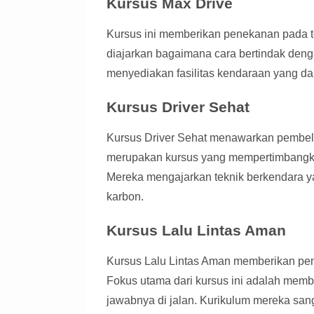
Kursus Max Drive
Kursus ini memberikan penekanan pada te
diajarkan bagaimana cara bertindak dengan
menyediakan fasilitas kendaraan yang da
Kursus Driver Sehat
Kursus Driver Sehat menawarkan pembelaj
merupakan kursus yang mempertimbangka
Mereka mengajarkan teknik berkendara y
karbon.
Kursus Lalu Lintas Aman
Kursus Lalu Lintas Aman memberikan peng
Fokus utama dari kursus ini adalah mem
jawabnya di jalan. Kurikulum mereka san