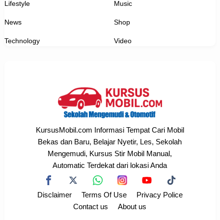
Lifestyle
Music
News
Shop
Technology
Video
KursusMobil.com Informasi Tempat Cari Mobil
Bekas dan Baru, Belajar Nyetir, Les, Sekolah
Mengemudi, Kursus Stir Mobil Manual,
Automatic Terdekat dari lokasi Anda
Disclaimer
Terms Of Use
Privacy Police
Contact us
About us