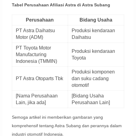
Tabel Perusahaan Afiliasi Astra di Astra Subang
Perusahaan
Bidang Usaha
PT Astra Daihatsu
Produksi kendaraan
Motor (ADM)
Daihatsu
PT Toyota Motor
Produksi kendaraan
Manufacturing
Toyota
Indonesia (TMMIN)
Produksi komponen
PT Astra Otoparts Tbk
dan suku cadang
otomotif
[Nama Perusahaan
[Bidang Usaha
Lain, jika ada]
Perusahaan Lain]
Semoga artikel ini memberikan gambaran yang
komprehensif tentang Astra Subang dan perannya dalam
industri otomotif Indonesia.