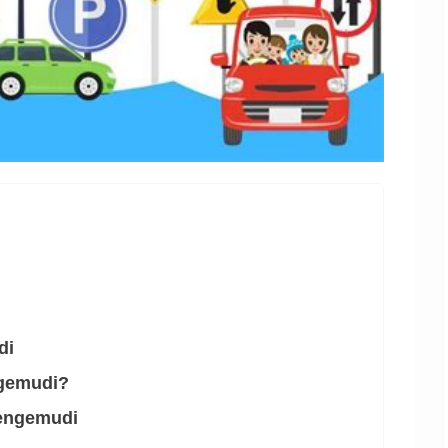
di
gemudi?
Mengemudi