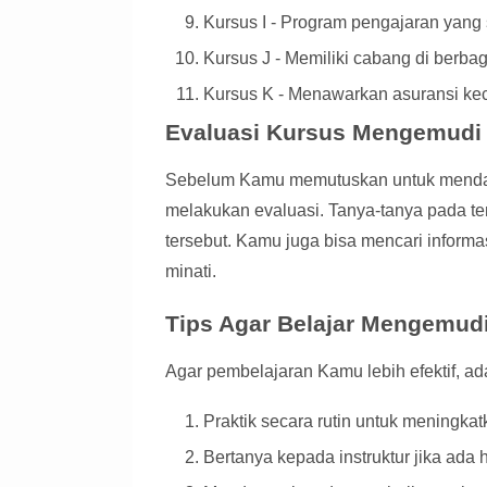
Kursus I - Program pengajaran yang s
Kursus J - Memiliki cabang di berbag
Kursus K - Menawarkan asuransi kec
Evaluasi Kursus Mengemudi
Sebelum Kamu memutuskan untuk mendaft
melakukan evaluasi. Tanya-tanya pada te
tersebut. Kamu juga bisa mencari informa
minati.
Tips Agar Belajar Mengemud
Agar pembelajaran Kamu lebih efektif, ada
Praktik secara rutin untuk meningkat
Bertanya kepada instruktur jika ada 