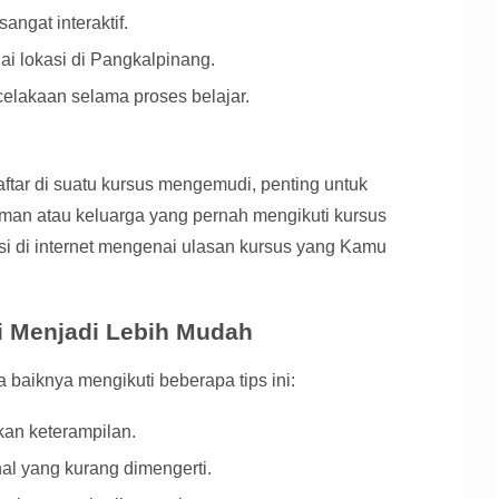
angat interaktif.
ai lokasi di Pangkalpinang.
elakaan selama proses belajar.
ar di suatu kursus mengemudi, penting untuk
man atau keluarga yang pernah mengikuti kursus
si di internet mengenai ulasan kursus yang Kamu
i Menjadi Lebih Mudah
 baiknya mengikuti beberapa tips ini:
kan keterampilan.
hal yang kurang dimengerti.