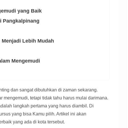
gemudi yang Baik
i Pangkalpinang
i Menjadi Lebih Mudah
alam Mengemudi
ting dan sangat dibutuhkan di zaman sekarang.
r mengemudi, tetapi tidak tahu harus mulai darimana.
adalah langkah pertama yang harus diambil. Di
rsus yang bisa Kamu pilih. Artikel ini akan
aik yang ada di kota tersebut.