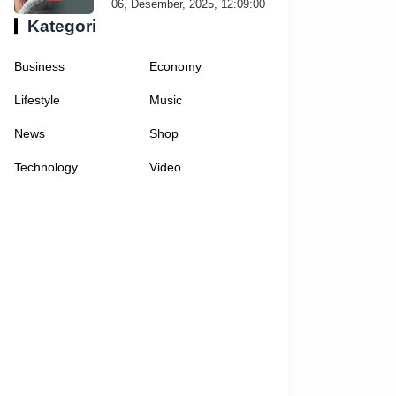
06, Desember, 2025, 12:09:00
Kategori
Business
Economy
Lifestyle
Music
News
Shop
Technology
Video