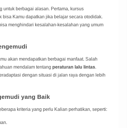
 untuk berbagai alasan. Pertama, kursus
 bisa Kamu dapatkan jika belajar secara otodidak.
 bisa menghindari kesalahan-kesalahan yang umum
Mengemudi
mu akan mendapatkan berbagai manfaat. Salah
tahuan mendalam tentang
peraturan lalu lintas
.
beradaptasi dengan situasi di jalan raya dengan lebih
gemudi yang Baik
rapa kriteria yang perlu Kalian perhatikan, seperti:
man.