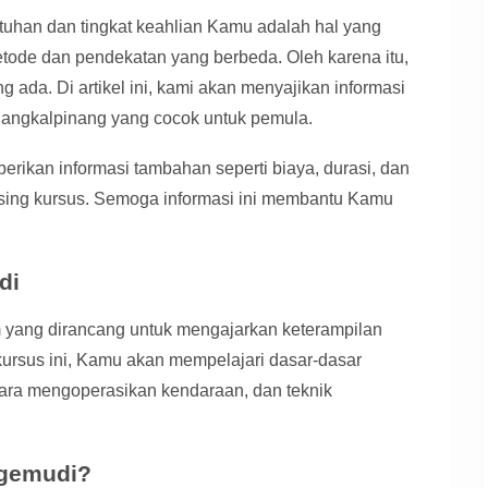
tuhan dan tingkat keahlian Kamu adalah hal yang
etode dan pendekatan yang berbeda. Oleh karena itu,
 ada. Di artikel ini, kami akan menyajikan informasi
Pangkalpinang yang cocok untuk pemula.
mberikan informasi tambahan seperti biaya, durasi, dan
asing kursus. Semoga informasi ini membantu Kamu
di
 yang dirancang untuk mengajarkan keterampilan
ursus ini, Kamu akan mempelajari dasar-dasar
 cara mengoperasikan kendaraan, dan teknik
ngemudi?