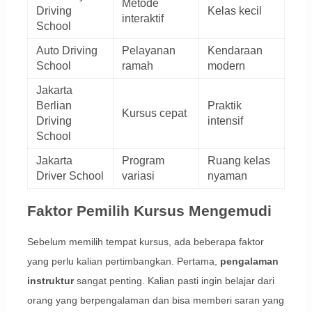
Metode
Driving
Kelas kecil
interaktif
School
Auto Driving
Pelayanan
Kendaraan
School
ramah
modern
Jakarta
Berlian
Praktik
Kursus cepat
Driving
intensif
School
Jakarta
Program
Ruang kelas
Driver School
variasi
nyaman
Faktor Pemilih Kursus Mengemudi
Sebelum memilih tempat kursus, ada beberapa faktor
yang perlu kalian pertimbangkan. Pertama,
pengalaman
instruktur
sangat penting. Kalian pasti ingin belajar dari
orang yang berpengalaman dan bisa memberi saran yang