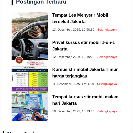
Postingan Terbaru
Tempat Les Menyetir Mobil
terdekat Jakarta
13, Desember, 2025, 10:58:30
Selengkapnya
Privat kursus stir mobil 1-on-1
Jakarta
12, Desember, 2025, 18:15:00
Selengkapnya
Kursus stir mobil Jakarta Timur
harga terjangkau
11, Desember, 2025, 17:14:00
Selengkapnya
Tempat kursus stir mobil malam
hari Jakarta
10, Desember, 2025, 16:13:00
Selengkapnya