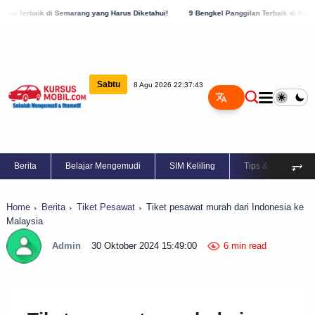
arang yang Harus Diketahui!
9 Bengkel Panggilan Terbaik di Kabupaten Semarang, C
Sabtu
8 Agu 2026 22:37:44
⥅
Berita
Belajar Mengemudi
SIM Keliling
Tips & Trik
Home
Berita
Tiket Pesawat
Tiket pesawat murah dari Indonesia ke
Malaysia
Admin
30 Oktober 2024 15:49:00
6 min read