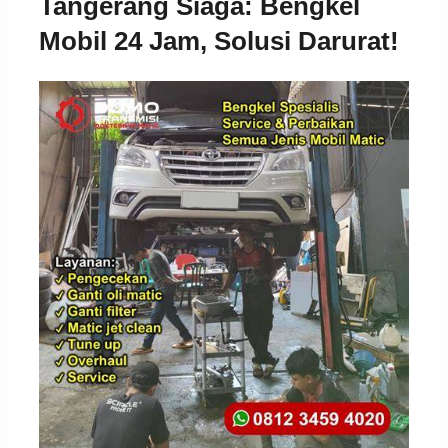
Tangerang Siaga: Bengkel
Mobil 24 Jam, Solusi Darurat!