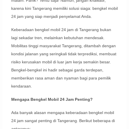
malam. Panik? Tentu saja! Namun, jangan khawatir,
karena kini Tangerang memiliki solusi siaga: bengkel mobil
24 jam yang siap menjadi penyelamat Anda.
Keberadaan bengkel mobil 24 jam di Tangerang bukan
lagi sekadar tren, melainkan kebutuhan mendesak.
Mobilitas tinggi masyarakat Tangerang, ditambah dengan
kondisi jalanan yang seringkali tidak terprediksi, membuat
risiko kerusakan mobil di luar jam kerja semakin besar.
Bengkel-bengkel ini hadir sebagai garda terdepan,
memberikan rasa aman dan nyaman bagi para pemilik
kendaraan.
Mengapa Bengkel Mobil 24 Jam Penting?
Ada banyak alasan mengapa keberadaan bengkel mobil
24 jam sangat penting di Tangerang. Berikut beberapa di
antaranya: