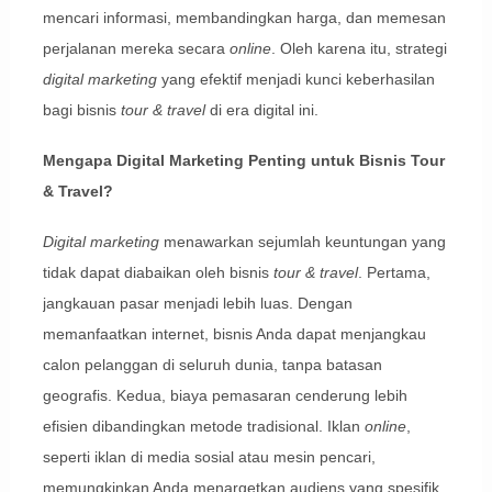
mencari informasi, membandingkan harga, dan memesan
perjalanan mereka secara
online
. Oleh karena itu, strategi
digital marketing
yang efektif menjadi kunci keberhasilan
bagi bisnis
tour & travel
di era digital ini.
Mengapa Digital Marketing Penting untuk Bisnis Tour
& Travel?
Digital marketing
menawarkan sejumlah keuntungan yang
tidak dapat diabaikan oleh bisnis
tour & travel
. Pertama,
jangkauan pasar menjadi lebih luas. Dengan
memanfaatkan internet, bisnis Anda dapat menjangkau
calon pelanggan di seluruh dunia, tanpa batasan
geografis. Kedua, biaya pemasaran cenderung lebih
efisien dibandingkan metode tradisional. Iklan
online
,
seperti iklan di media sosial atau mesin pencari,
memungkinkan Anda menargetkan audiens yang spesifik