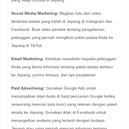
yang Wajib Dicoba di Jepang.
Social Media Marketing:
Bagikan foto dan video
destinasi wisata yang indah di Jepang di Instagram dan
Facebook. Buat video pendek tentang pengalaman
pelanggan yang pernah mengikuti paket wisata Anda ke
Jepang di TikTok.
Email Marketing:
Kirimkan
newsletter
kepada pelanggan
Anda yang berisi informasi tentang paket wisata terbaru
ke Jepang, promo khusus, dan tips perjalanan.
Paid Advertising:
Gunakan Google Ads untuk
menampilkan iklan Anda di hasil pencarian Google ketika
seseorang mencari kata kunci yang relevan dengan paket
wisata ke Jepang. Gunakan iklan di Facebook untuk
menargetkan audiens yang tertarik dengan budaya
Jepang atau yang pernah mencari informasi tentang