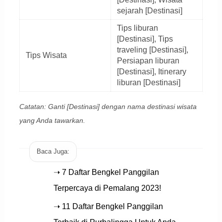
sejarah [Destinasi]
Tips liburan
[Destinasi], Tips
traveling [Destinasi],
Tips Wisata
Persiapan liburan
[Destinasi], Itinerary
liburan [Destinasi]
Catatan: Ganti [Destinasi] dengan nama destinasi wisata
yang Anda tawarkan.
Baca Juga:
➝ 7 Daftar Bengkel Panggilan
Terpercaya di Pemalang 2023!
➝ 11 Daftar Bengkel Panggilan