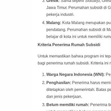
Gresik:
Sama seperti Sidoarjo, Gres
Jawa Timur. Perumahan subsidi di 
pekerja industri.
Malang:
Kota Malang merupakan pus
pendatang. Perumahan subsidi di M
belajar di kota ini untuk memiliki ru
Kriteria Penerima Rumah Subsidi
Untuk memastikan bahwa program ini tepa
bagi penerima rumah subsidi. Kriteria ini m
Warga Negara Indonesia (WNI):
Pen
Penghasilan:
Penerima harus memili
ditetapkan oleh pemerintah. Batas p
dan jenis pekerjaan.
Belum memiliki rumah:
Penerima ti