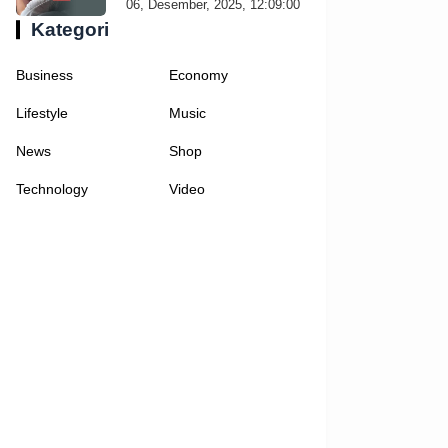
06, Desember, 2025, 12:09:00
Kategori
Business
Economy
Lifestyle
Music
News
Shop
Technology
Video