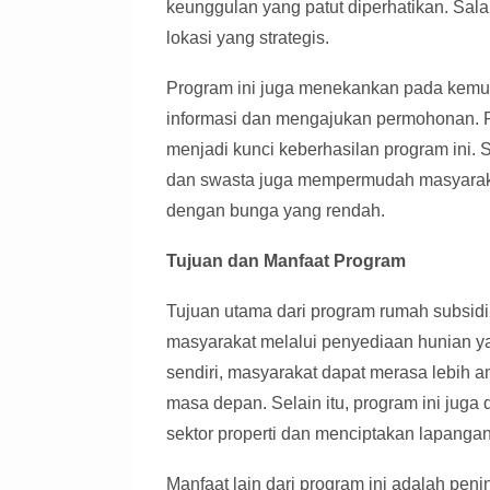
keunggulan yang patut diperhatikan. Sal
lokasi yang strategis.
Program ini juga menekankan pada kemu
informasi dan mengajukan permohonan. P
menjadi kunci keberhasilan program ini. 
dan swasta juga mempermudah masyaraka
dengan bunga yang rendah.
Tujuan dan Manfaat Program
Tujuan utama dari program rumah subsidi
masyarakat melalui penyediaan hunian y
sendiri, masyarakat dapat merasa lebih a
masa depan. Selain itu, program ini jug
sektor properti dan menciptakan lapangan
Manfaat lain dari program ini adalah pen