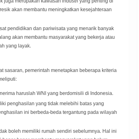
ik juga merupakan kawasan industri yang penting di
Gresik akan membantu meningkatkan kesejahteraan
at pendidikan dan pariwisata yang menarik banyak
alang akan membantu masyarakat yang bekerja atau
mah yang layak.
t sasaran, pemerintah menetapkan beberapa kriteria
eliputi:
erima haruslah WNI yang berdomisili di Indonesia.
ki penghasilan yang tidak melebihi batas yang
enghasilan ini berbeda-beda tergantung pada wilayah
dak boleh memiliki rumah sendiri sebelumnya. Hal ini