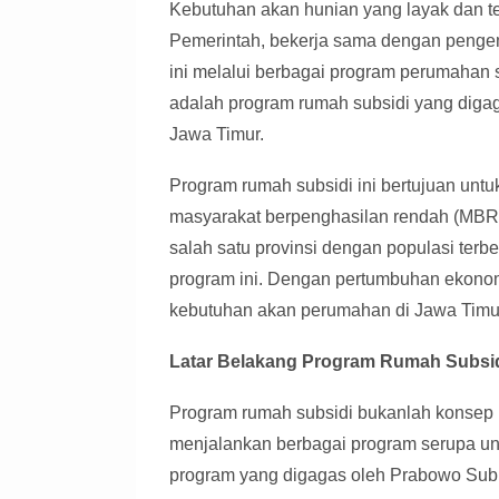
Kebutuhan akan hunian yang layak dan te
Pemerintah, bekerja sama dengan penge
ini melalui berbagai program perumahan su
adalah program rumah subsidi yang diga
Jawa Timur.
Program rumah subsidi ini bertujuan unt
masyarakat berpenghasilan rendah (MBR)
salah satu provinsi dengan populasi terb
program ini. Dengan pertumbuhan ekonomi
kebutuhan akan perumahan di Jawa Timu
Latar Belakang Program Rumah Subsi
Program rumah subsidi bukanlah konsep b
menjalankan berbagai program serupa u
program yang digagas oleh Prabowo Subi