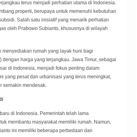
rjangkau terus menjadi perhatian utama di Indonesia.
mbang properti, berupaya untuk memenuhi kebutuhan
bsidi. Salah satu inisiatif yang menarik perhatian
gas oleh Prabowo Subianto, khususnya di wilayah
uk menyediakan rumah yang layak huni bagi
 dengan harga yang terjangkau. Jawa Timur, sebagai
esar di Indonesia, menjadi fokus penting dalam
 yang pesat dan urbanisasi yang terus meningkat,
r semakin mendesak.
di
aru di Indonesia. Pemerintah telah lama
ntuk membantu masyarakat memiliki rumah. Namun,
anto ini memiliki beberapa perbedaan dan