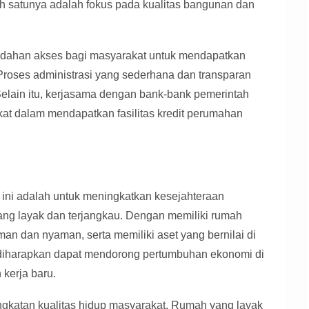
ah satunya adalah fokus pada kualitas bangunan dan
dahan akses bagi masyarakat untuk mendapatkan
roses administrasi yang sederhana dan transparan
Selain itu, kerjasama dengan bank-bank pemerintah
t dalam mendapatkan fasilitas kredit perumahan
 ini adalah untuk meningkatkan kesejahteraan
ang layak dan terjangkau. Dengan memiliki rumah
man dan nyaman, serta memiliki aset yang bernilai di
a diharapkan dapat mendorong pertumbuhan ekonomi di
 kerja baru.
ingkatan kualitas hidup masyarakat. Rumah yang layak