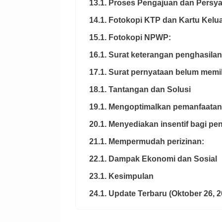
13.1. Proses Pengajuan dan Persya
14.1. Fotokopi KTP dan Kartu Kelu
15.1. Fotokopi NPWP:
16.1. Surat keterangan penghasilan
17.1. Surat pernyataan belum memil
18.1. Tantangan dan Solusi
19.1. Mengoptimalkan pemanfaatan
20.1. Menyediakan insentif bagi p
21.1. Mempermudah perizinan:
22.1. Dampak Ekonomi dan Sosial
23.1. Kesimpulan
24.1. Update Terbaru (Oktober 26, 2