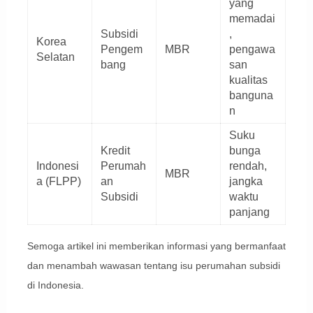
yang
memadai
Subsidi
,
Korea
Pengem
MBR
pengawa
Selatan
bang
san
kualitas
banguna
n
Suku
Kredit
bunga
Indonesi
Perumah
rendah,
MBR
a (FLPP)
an
jangka
Subsidi
waktu
panjang
Semoga artikel ini memberikan informasi yang bermanfaat
dan menambah wawasan tentang isu perumahan subsidi
di Indonesia.