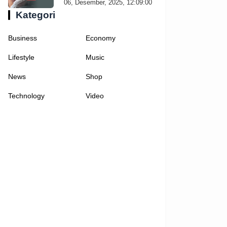
06, Desember, 2025, 12:09:00
Kategori
Business
Economy
Lifestyle
Music
News
Shop
Technology
Video