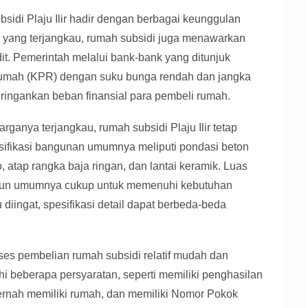
idi Plaju Ilir hadir dengan berbagai keunggulan
a yang terjangkau, rumah subsidi juga menawarkan
t. Pemerintah melalui bank-bank yang ditunjuk
 Rumah (KPR) dengan suku bunga rendah dan jangka
meringankan beban finansial para pembeli rumah.
ganya terjangkau, rumah subsidi Plaju Ilir tetap
sifikasi bangunan umumnya meliputi pondasi beton
, atap rangka baja ringan, dan lantai keramik. Luas
amun umumnya cukup untuk memenuhi kebutuhan
diingat, spesifikasi detail dapat berbeda-beda
es pembelian rumah subsidi relatif mudah dan
i beberapa persyaratan, seperti memiliki penghasilan
ernah memiliki rumah, dan memiliki Nomor Pokok