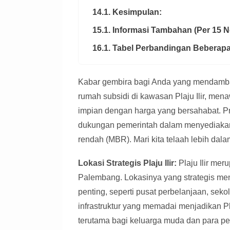
14.1. Kesimpulan:
15.1. Informasi Tambahan (Per 15 
16.1. Tabel Perbandingan Beberapa 
Kabar gembira bagi Anda yang mendambak
rumah subsidi di kawasan Plaju Ilir, me
impian dengan harga yang bersahabat. P
dukungan pemerintah dalam menyediakan
rendah (MBR). Mari kita telaah lebih dal
Lokasi Strategis Plaju Ilir:
Plaju Ilir me
Palembang. Lokasinya yang strategis me
penting, seperti pusat perbelanjaan, seko
infrastruktur yang memadai menjadikan Plaj
terutama bagi keluarga muda dan para pe