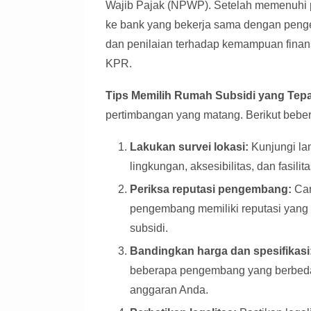
Wajib Pajak (NPWP). Setelah memenuhi 
ke bank yang bekerja sama dengan peng
dan penilaian terhadap kemampuan finan
KPR.
Tips Memilih Rumah Subsidi yang Tepa
pertimbangan yang matang. Berikut bebera
Lakukan survei lokasi:
Kunjungi la
lingkungan, aksesibilitas, dan fasilit
Periksa reputasi pengembang:
Car
pengembang memiliki reputasi yan
subsidi.
Bandingkan harga dan spesifikasi
beberapa pengembang yang berbeda.
anggaran Anda.