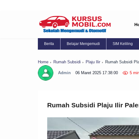
H
Berita
Belajar Mengemudi
SIM Keliling
Home
Rumah Subsidi
Plaju Ilir
Rumah Subsidi Pla
Admin
06 Maret 2025 17:38:00
5 mi
Rumah Subsidi Plaju Ilir Pa