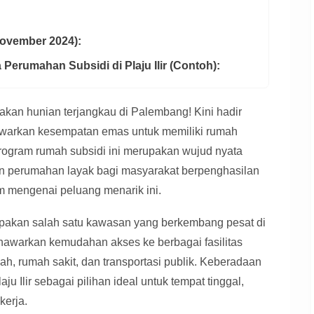
November 2024):
Perumahan Subsidi di Plaju Ilir (Contoh):
an hunian terjangkau di Palembang! Kini hadir
nawarkan kesempatan emas untuk memiliki rumah
rogram rumah subsidi ini merupakan wujud nyata
 perumahan layak bagi masyarakat berpenghasilan
am mengenai peluang menarik ini.
rupakan salah satu kawasan yang berkembang pesat di
nawarkan kemudahan akses ke berbagai fasilitas
lah, rumah sakit, dan transportasi publik. Keberadaan
u Ilir sebagai pilihan ideal untuk tempat tinggal,
kerja.