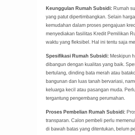
Keunggulan Rumah Subsidi:
Rumah subs
yang patut dipertimbangkan. Selain harg
kemudahan dalam proses pengajuan kredi
menyediakan fasilitas Kredit Pemilikan
waktu yang fleksibel. Hal ini tentu saja 
Spesifikasi Rumah Subsidi:
Meskipun har
dibangun dengan kualitas yang baik. Spe
bertulang, dinding bata merah atau batako
bangunan dan luas tanah bervariasi, n
keluarga kecil atau pasangan muda. Perlu 
tergantung pengembang perumahan.
Proses Pembelian Rumah Subsidi:
Pros
transparan. Calon pembeli perlu memenuh
di bawah batas yang ditentukan, belum p