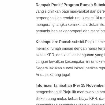
Dampak Positif Program Rumah Subsid
yang signifikan bagi masyarakat dan pe
berpenghasilan rendah untuk memiliki ru
mengurangi angka kemiskinan. Selain itu
pertumbuhan sektor properti dan mencipt
Kesimpulan:
Rumah subsidi Plaju Ilir m
memiliki rumah impian dengan harga terj
akses KPR, dan kualitas bangunan yang ba
Jangan lewatkan kesempatan ini untuk m
Segera lakukan survei lokasi, periksa 
Anda sekarang juga!
Informasi Tambahan (Per 15 November 
pengembang di Plaju Ilir menawarkan pro
diskon uang muka, bebas biaya KPR, da