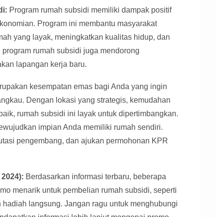
i:
Program rumah subsidi memiliki dampak positif
rekonomian. Program ini membantu masyarakat
mah yang layak, meningkatkan kualitas hidup, dan
, program rumah subsidi juga mendorong
akan lapangan kerja baru.
erupakan kesempatan emas bagi Anda yang ingin
angkau. Dengan lokasi yang strategis, kemudahan
ik, rumah subsidi ini layak untuk dipertimbangkan.
ewujudkan impian Anda memiliki rumah sendiri.
reputasi pengembang, dan ajukan permohonan KPR
2024):
Berdasarkan informasi terbaru, beberapa
mo menarik untuk pembelian rumah subsidi, seperti
n hadiah langsung. Jangan ragu untuk menghubungi