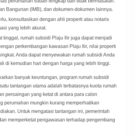
itas perumahan sudah lengkap dan tidak bermasalah.
irikan Bangunan (IMB), dan dokumen-dokumen lainnya.
rlu, konsultasikan dengan ahli properti atau notaris
si yang lebih akurat.
 tinggal, rumah subsidi Plaju Ilir juga dapat menjadi
engan perkembangan kawasan Plaju Ilir, nilai properti
meningkat. Anda dapat menyewakan rumah subsidi Anda
i di kemudian hari dengan harga yang lebih tinggi.
rkan banyak keuntungan, program rumah subsidi
 satu tantangan utama adalah terbatasnya kuota rumah
an persaingan yang ketat di antara para calon
ang perumahan mungkin kurang memperhatikan
sediakan. Untuk mengatasi tantangan ini, pemerintah
i dan memperketat pengawasan terhadap pengembang