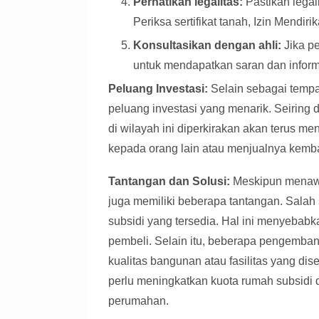
Perhatikan legalitas:
Pastikan legal
Periksa sertifikat tanah, Izin Mend
Konsultasikan dengan ahli:
Jika pe
untuk mendapatkan saran dan informa
Peluang Investasi:
Selain sebagai tempat
peluang investasi yang menarik. Seiring d
di wilayah ini diperkirakan akan terus 
kepada orang lain atau menjualnya kembal
Tantangan dan Solusi:
Meskipun menawa
juga memiliki beberapa tantangan. Salah
subsidi yang tersedia. Hal ini menyebabk
pembeli. Selain itu, beberapa pengemb
kualitas bangunan atau fasilitas yang di
perlu meningkatkan kuota rumah subsid
perumahan.