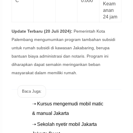
C
0.000
Keam
anan
24 jam
Update Terbaru (20 Juli 2024):
Pemerintah Kota
Palembang mengumumkan program tambahan subsidi
untuk rumah subsidi di kawasan Jakabaring, berupa
bantuan biaya administrasi dan notaris. Program ini
diharapkan dapat semakin meringankan beban
masyarakat dalam memiliki rumah.
Baca Juga:
➝ Kursus mengemudi mobil matic
& manual Jakarta
➝ Sekolah nyetir mobil Jakarta