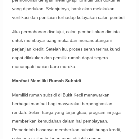
yang diperlukan. Selanjutnya, bank akan melakukan
verifikasi dan penilaian terhadap kelayakan calon pembeli.
Jika permohonan disetujui, calon pembeli akan diminta
untuk membayar uang muka dan menandatangani
perjanjian kredit. Setelah itu, proses serah terima kunci
dapat dilakukan dan pemilik rumah dapat segera
menempati hunian baru mereka.
Manfaat Memiliki Rumah Subsidi
Memiliki rumah subsidi di Bukit Kecil menawarkan
berbagai manfaat bagi masyarakat berpenghasilan
rendah. Selain harga yang terjangkau, program ini juga
memberikan kemudahan dalam hal pembiayaan.
Pemerintah biasanya memberikan subsidi bunga kredit,
sehingga cicilan bulanan menjadi lebih ringan.