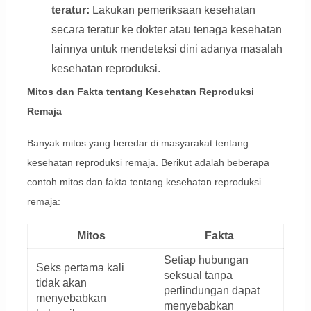
teratur:
Lakukan pemeriksaan kesehatan
secara teratur ke dokter atau tenaga kesehatan
lainnya untuk mendeteksi dini adanya masalah
kesehatan reproduksi.
Mitos dan Fakta tentang Kesehatan Reproduksi
Remaja
Banyak mitos yang beredar di masyarakat tentang
kesehatan reproduksi remaja. Berikut adalah beberapa
contoh mitos dan fakta tentang kesehatan reproduksi
remaja:
Mitos
Fakta
Setiap hubungan
Seks pertama kali
seksual tanpa
tidak akan
perlindungan dapat
menyebabkan
menyebabkan