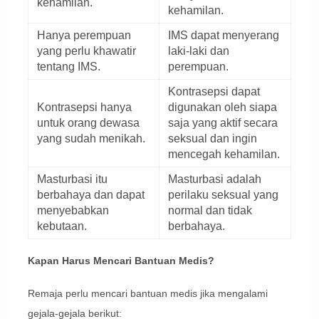
kehamilan.
kehamilan.
Hanya perempuan
IMS dapat menyerang
yang perlu khawatir
laki-laki dan
tentang IMS.
perempuan.
Kontrasepsi dapat
Kontrasepsi hanya
digunakan oleh siapa
untuk orang dewasa
saja yang aktif secara
yang sudah menikah.
seksual dan ingin
mencegah kehamilan.
Masturbasi itu
Masturbasi adalah
berbahaya dan dapat
perilaku seksual yang
menyebabkan
normal dan tidak
kebutaan.
berbahaya.
Kapan Harus Mencari Bantuan Medis?
Remaja perlu mencari bantuan medis jika mengalami
gejala-gejala berikut: