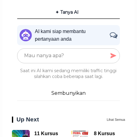
✦ Tanya AI
AI kami siap membantu
pertanyaan anda
Saat ini AI kami sedang memiliki traffic tinggi
silahkan coba beberapa saat lagi.
Sembunyikan
Up Next
Lihat Semua
11 Kursus
8 Kursus