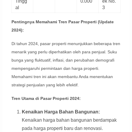
Tingg
0.000
ek No.
al
3
Pentingnya Memahami Tren Pasar Properti (Update
2024):
Di tahun 2024, pasar properti menunjukkan beberapa tren
menarik yang perlu diperhatikan oleh para penjual. Suku
bunga yang fluktuatif, inflasi, dan perubahan demografi
mempengaruhi permintaan dan harga properti.
Memahami tren ini akan membantu Anda menentukan
strategi penjualan yang lebih efektif.
Tren Utama di Pasar Properti 2024:
Kenaikan Harga Bahan Bangunan:
Kenaikan harga bahan bangunan berdampak
pada harga properti baru dan renovasi.