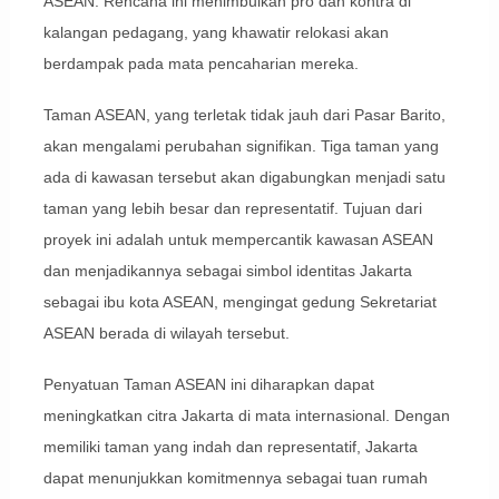
ASEAN. Rencana ini menimbulkan pro dan kontra di
kalangan pedagang, yang khawatir relokasi akan
berdampak pada mata pencaharian mereka.
Taman ASEAN, yang terletak tidak jauh dari Pasar Barito,
akan mengalami perubahan signifikan. Tiga taman yang
ada di kawasan tersebut akan digabungkan menjadi satu
taman yang lebih besar dan representatif. Tujuan dari
proyek ini adalah untuk mempercantik kawasan ASEAN
dan menjadikannya sebagai simbol identitas Jakarta
sebagai ibu kota ASEAN, mengingat gedung Sekretariat
ASEAN berada di wilayah tersebut.
Penyatuan Taman ASEAN ini diharapkan dapat
meningkatkan citra Jakarta di mata internasional. Dengan
memiliki taman yang indah dan representatif, Jakarta
dapat menunjukkan komitmennya sebagai tuan rumah