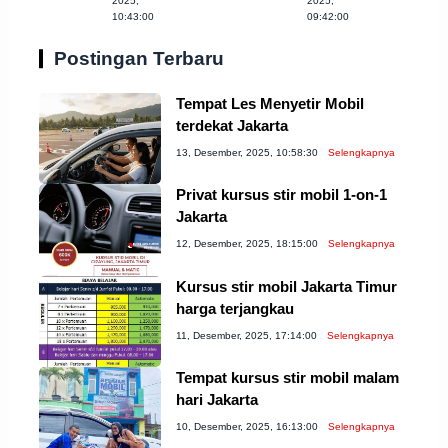
2025,
2025,
10:43:00
09:42:00
Postingan Terbaru
Tempat Les Menyetir Mobil
terdekat Jakarta
13, Desember, 2025, 10:58:30
Selengkapnya
Privat kursus stir mobil 1-on-1
Jakarta
12, Desember, 2025, 18:15:00
Selengkapnya
Kursus stir mobil Jakarta Timur
harga terjangkau
11, Desember, 2025, 17:14:00
Selengkapnya
Tempat kursus stir mobil malam
hari Jakarta
10, Desember, 2025, 16:13:00
Selengkapnya