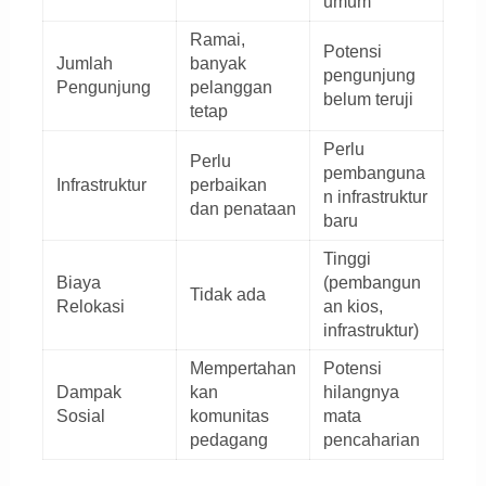
umum
Ramai,
Potensi
Jumlah
banyak
pengunjung
Pengunjung
pelanggan
belum teruji
tetap
Perlu
Perlu
pembanguna
Infrastruktur
perbaikan
n infrastruktur
dan penataan
baru
Tinggi
Biaya
(pembangun
Tidak ada
Relokasi
an kios,
infrastruktur)
Mempertahan
Potensi
Dampak
kan
hilangnya
Sosial
komunitas
mata
pedagang
pencaharian