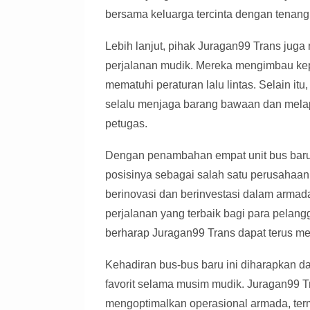
bersama keluarga tercinta dengan tenang,
Lebih lanjut, pihak Juragan99 Trans ju
perjalanan mudik. Mereka mengimbau kepa
mematuhi peraturan lalu lintas. Selain i
selalu menjaga barang bawaan dan mela
petugas.
Dengan penambahan empat unit bus baru
posisinya sebagai salah satu perusahaan
berinovasi dan berinvestasi dalam arm
perjalanan yang terbaik bagi para pelan
berharap Juragan99 Trans dapat terus men
Kehadiran bus-bus baru ini diharapkan 
favorit selama musim mudik. Juragan99 Tr
mengoptimalkan operasional armada, te