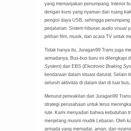
yang memanjakan penumpang. Interior b
dengan kursi yang nyaman dan ruang kaki 
pengisi daya USB, sehingga penumpang d
perjalanan. Sistem hiburan
audio visual
y
pilihan film, musik, dan acara TV untuk 
Tidak hanya itu, Juragan99 Trans juga m
armadanya. Bus-bus baru ini dilengkapi
System
) dan EBS (
Electronic Braking Sy
kendaraan dalam situasi darurat. Selain
seluruh aktivitas di dalam dan di luar b
Menurut perwakilan dari Juragan99 Tran
strategi perusahaan untuk terus meningk
rute. Kami menyadari bahwa kebutuhan tr
menjelang musim mudik Lebaran. Oleh ka
armada yang memadai, aman, dan nyaman