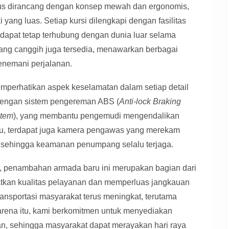
us dirancang dengan konsep mewah dan ergonomis,
yang luas. Setiap kursi dilengkapi dengan fasilitas
apat tetap terhubung dengan dunia luar selama
ang canggih juga tersedia, menawarkan berbagai
menemani perjalanan.
emperhatikan aspek keselamatan dalam setiap detail
 dengan sistem pengereman ABS (
Anti-lock Braking
stem
), yang membantu pengemudi mengendalikan
 itu, terdapat juga kamera pengawas yang merekam
us, sehingga keamanan penumpang selalu terjaga.
s, penambahan armada baru ini merupakan bagian dari
atkan kualitas pelayanan dan memperluas jangkauan
ansportasi masyarakat terus meningkat, terutama
rena itu, kami berkomitmen untuk menyediakan
, sehingga masyarakat dapat merayakan hari raya