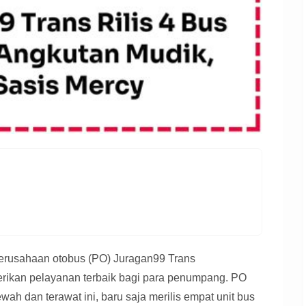
erusahaan otobus (PO) Juragan99 Trans
ikan pelayanan terbaik bagi para penumpang. PO
h dan terawat ini, baru saja merilis empat unit bus