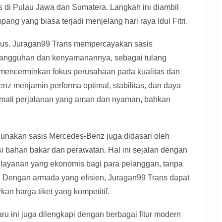
gis di Pulau Jawa dan Sumatera. Langkah ini diambil
ang yang biasa terjadi menjelang hari raya Idul Fitri.
bus. Juragan99 Trans mempercayakan sasis
tangguhan dan kenyamanannya, sebagai tulang
 mencerminkan fokus perusahaan pada kualitas dan
z menjamin performa optimal, stabilitas, dan daya
mati perjalanan yang aman dan nyaman, bahkan
nakan sasis Mercedes-Benz juga didasari oleh
nsi bahan bakar dan perawatan. Hal ini sejalan dengan
layanan yang ekonomis bagi para pelanggan, tanpa
 Dengan armada yang efisien, Juragan99 Trans dapat
n harga tiket yang kompetitif.
ru ini juga dilengkapi dengan berbagai fitur modern