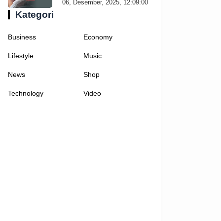
06, Desember, 2025, 12:09:00
Kategori
Business
Economy
Lifestyle
Music
News
Shop
Technology
Video