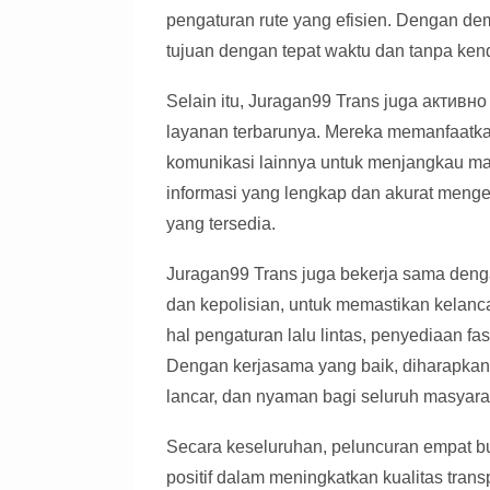
pengaturan rute yang efisien. Dengan de
tujuan dengan tepat waktu dan tanpa ken
Selain itu, Juragan99 Trans juga активн
layanan terbarunya. Mereka memanfaatkan
komunikasi lainnya untuk menjangkau ma
informasi yang lengkap dan akurat mengena
yang tersedia.
Juragan99 Trans juga bekerja sama dengan
dan kepolisian, untuk memastikan kelanc
hal pengaturan lalu lintas, penyediaan fasi
Dengan kerjasama yang baik, diharapkan
lancar, dan nyaman bagi seluruh masyara
Secara keseluruhan, peluncuran empat b
positif dalam meningkatkan kualitas tran