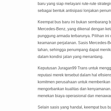
baru yang siap melayani rute-rute strate
sebagai bentuk antisipasi lonjakan penump
Keempat bus baru ini bukan sembarang 
Mercedes-Benz, yang dikenal dengan ke
punggung armada terbarunya. Pilihan ini
keamanan perjalanan. Sasis Mercedes-Ben
tahan, sehingga penumpang dapat menik
dalam kondisi jalan yang menantang.
Keputusan Juragan99 Trans untuk menggu
reputasi merek tersebut dalam hal efisie
komitmen perusahaan untuk memberikan 
mengorbankan kualitas dan kenyamanan.
menekan biaya operasional dan menawarka
Selain sasis yang handal, keempat bus ba