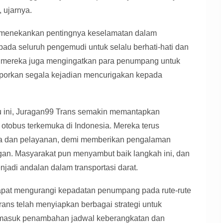
 ujarnya.
ga menekankan pentingnya keselamatan dalam
da seluruh pengemudi untuk selalu berhati-hati dan
tu, mereka juga mengingatkan para penumpang untuk
porkan segala kejadian mencurigakan kepada
 ini, Juragan99 Trans semakin memantapkan
 otobus terkemuka di Indonesia. Mereka terus
ada dan pelayanan, demi memberikan pengalaman
ggan. Masyarakat pun menyambut baik langkah ini, dan
jadi andalan dalam transportasi darat.
dapat mengurangi kepadatan penumpang pada rute-rute
ans telah menyiapkan berbagai strategi untuk
rmasuk penambahan jadwal keberangkatan dan