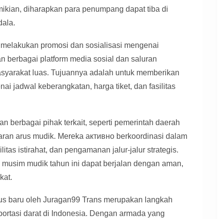
mikian, diharapkan para penumpang dapat tiba di
dala.
о melakukan promosi dan sosialisasi mengenai
 berbagai platform media sosial dan saluran
syarakat luas. Tujuannya adalah untuk memberikan
i jadwal keberangkatan, harga tiket, dan fasilitas
 berbagai pihak terkait, seperti pemerintah daerah
aran arus mudik. Mereka активно berkoordinasi dalam
litas istirahat, dan pengamanan jalur-jalur strategis.
 musim mudik tahun ini dapat berjalan dengan aman,
kat.
us baru oleh Juragan99 Trans merupakan langkah
sportasi darat di Indonesia. Dengan armada yang