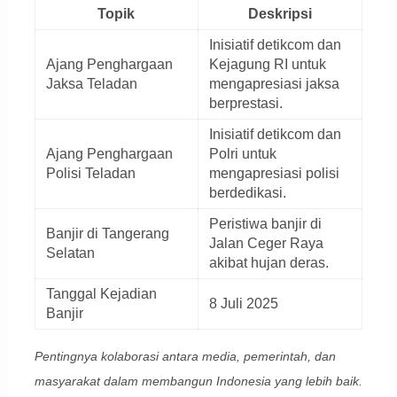
Topik
Deskripsi
Inisiatif detikcom dan
Ajang Penghargaan
Kejagung RI untuk
Jaksa Teladan
mengapresiasi jaksa
berprestasi.
Inisiatif detikcom dan
Ajang Penghargaan
Polri untuk
Polisi Teladan
mengapresiasi polisi
berdedikasi.
Peristiwa banjir di
Banjir di Tangerang
Jalan Ceger Raya
Selatan
akibat hujan deras.
Tanggal Kejadian
8 Juli 2025
Banjir
Pentingnya kolaborasi antara media, pemerintah, dan
masyarakat dalam membangun Indonesia yang lebih baik.