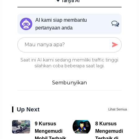
✦ Tanya AI
AI kami siap membantu
pertanyaan anda
Saat ini AI kami sedang memiliki traffic tinggi
silahkan coba beberapa saat lagi.
Sembunyikan
Up Next
Lihat Semua
9 Kursus
8 Kursus
Mengemudi
Mengemudi
Mobil Terbaik di
Terbaik di