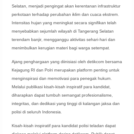
Selatan, menjadi pengingat akan kerentanan infrastruktur
perkotaan terhadap perubahan iklim dan cuaca ekstrem.
Intensitas hujan yang meningkat secara signifikan telah
menyebabkan sejumlah wilayah di Tangerang Selatan
terendam banjir, mengganggu aktivitas sehari-hari dan
menimbulkan kerugian materi bagi warga setempat.
Ajang penghargaan yang diinisiasi oleh detikcom bersama
Kejagung RI dan Polri merupakan platform penting untuk
menginspirasi dan memotivasi para penegak hukum.
Melalui publikasi kisah-kisah inspiratif para kandidat,
diharapkan dapat tumbuh semangat profesionalisme,
integritas, dan dedikasi yang tinggi di kalangan jaksa dan
polisi di seluruh Indonesia.
Kisah-kisah inspiratif para kandidat polisi teladan dapat
diakses melalui platform daring detikcom. Publik dapat