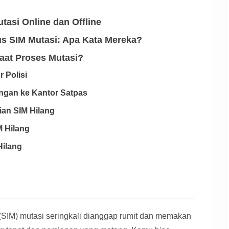
s
tasi Online dan Offline
 SIM Mutasi: Apa Kata Mereka?
aat Proses Mutasi?
 Polisi
angan ke Kantor Satpas
an SIM Hilang
M Hilang
Hilang
(SIM) mutasi seringkali dianggap rumit dan memakan