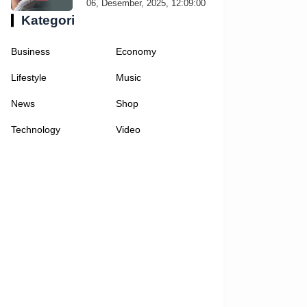
06, Desember, 2025, 12:09:00
Kategori
Business
Economy
Lifestyle
Music
News
Shop
Technology
Video