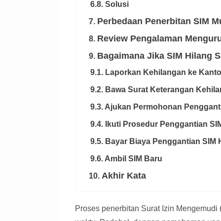
6.8. Solusi
Display Ad
Perbedaan Penerbitan SIM Mu
7.
Review Pengalaman Mengurus
8.
Bagaimana Jika SIM Hilang S
9.
9.1. Laporkan Kehilangan ke Kantor
9.2. Bawa Surat Keterangan Kehil
9.3. Ajukan Permohonan Pengganti
9.4. Ikuti Prosedur Penggantian SI
9.5. Bayar Biaya Penggantian SIM 
9.6. Ambil SIM Baru
Akhir Kata
10.
Proses penerbitan Surat Izin Mengemudi 