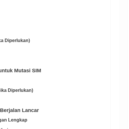
ika Diperlukan)
untuk Mutasi SIM
Jika Diperlukan)
 Berjalan Lancar
gan Lengkap