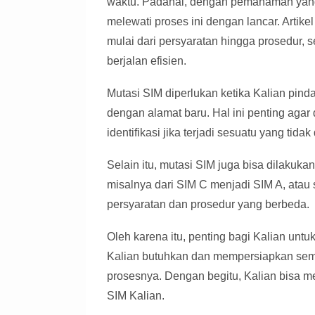
waktu. Padahal, dengan pemahaman yang
melewati proses ini dengan lancar. Artike
mulai dari persyaratan hingga prosedur, 
berjalan efisien.
Mutasi SIM diperlukan ketika Kalian pind
dengan alamat baru. Hal ini penting aga
identifikasi jika terjadi sesuatu yang tidak
Selain itu, mutasi SIM juga bisa dilakuka
misalnya dari SIM C menjadi SIM A, atau 
persyaratan dan prosedur yang berbeda.
Oleh karena itu, penting bagi Kalian un
Kalian butuhkan dan mempersiapkan sem
prosesnya. Dengan begitu, Kalian bisa 
SIM Kalian.