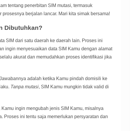
am tentang penerbitan SIM mutasi, termasuk
ar prosesnya berjalan lancar. Mari kita simak bersama!
an Dibutuhkan?
 SIM dari satu daerah ke daerah lain. Proses ini
 dan ingin menyesuaikan data SIM Kamu dengan alamat
elalu akurat dan memudahkan proses identifikasi jika
wabannya adalah ketika Kamu pindah domisili ke
laku.
Tanpa mutasi
, SIM Kamu mungkin tidak valid di
ika Kamu ingin mengubah jenis SIM Kamu, misalnya
a. Proses ini tentu saja memerlukan persyaratan dan