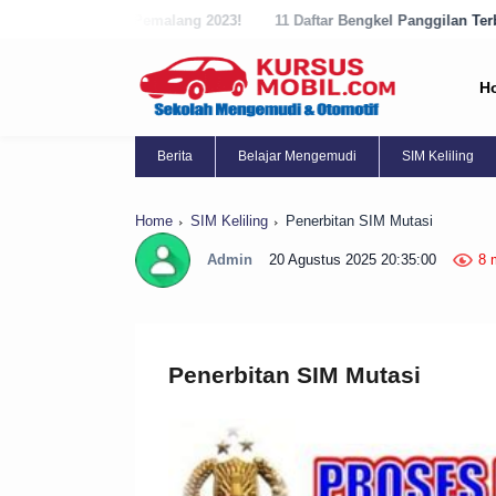
Pemalang 2023!
11 Daftar Bengkel Panggilan Terbaik di Purbalingga
H
Berita
Belajar Mengemudi
SIM Keliling
Home
SIM Keliling
Penerbitan SIM Mutasi
Admin
20 Agustus 2025 20:35:00
8 
Penerbitan SIM Mutasi