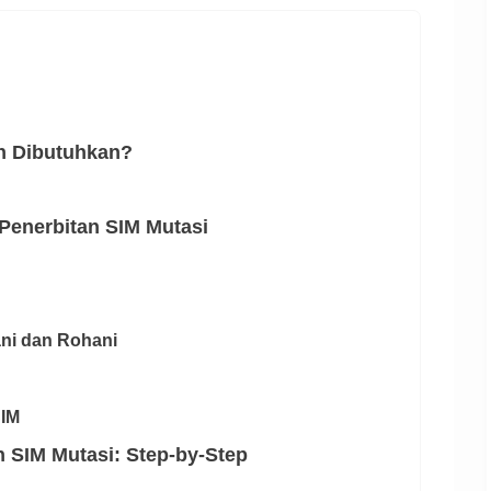
an Dibutuhkan?
Penerbitan SIM Mutasi
ani dan Rohani
SIM
 SIM Mutasi: Step-by-Step