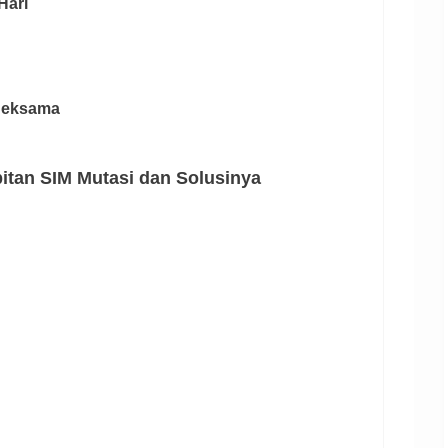
Hari
 Seksama
tan SIM Mutasi dan Solusinya