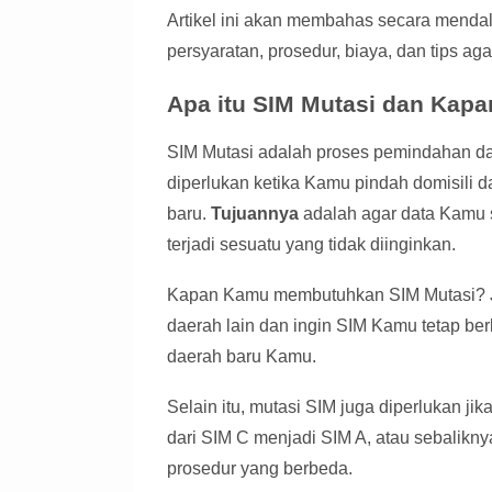
Artikel ini akan membahas secara mendal
persyaratan, prosedur, biaya, dan tips ag
Apa itu SIM Mutasi dan Kap
SIM Mutasi adalah proses pemindahan data
diperlukan ketika Kamu pindah domisili
baru.
Tujuannya
adalah agar data Kamu s
terjadi sesuatu yang tidak diinginkan.
Kapan Kamu membutuhkan SIM Mutasi? Ja
daerah lain dan ingin SIM Kamu tetap ber
daerah baru Kamu.
Selain itu, mutasi SIM juga diperlukan j
dari SIM C menjadi SIM A, atau sebalikny
prosedur yang berbeda.