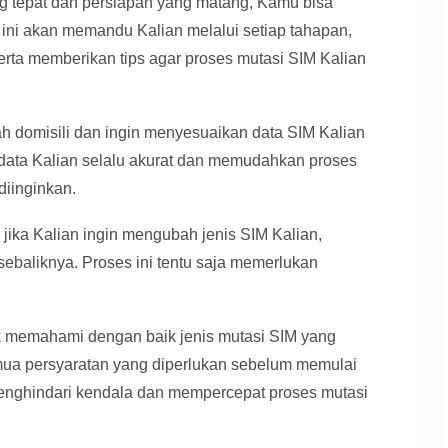
 tepat dan persiapan yang matang, Kamu bisa
l ini akan memandu Kalian melalui setiap tahapan,
serta memberikan tips agar proses mutasi SIM Kalian
ah domisili dan ingin menyesuaikan data SIM Kalian
r data Kalian selalu akurat dan memudahkan proses
 diinginkan.
n jika Kalian ingin mengubah jenis SIM Kalian,
sebaliknya. Proses ini tentu saja memerlukan
tuk memahami dengan baik jenis mutasi SIM yang
ua persyaratan yang diperlukan sebelum memulai
menghindari kendala dan mempercepat proses mutasi