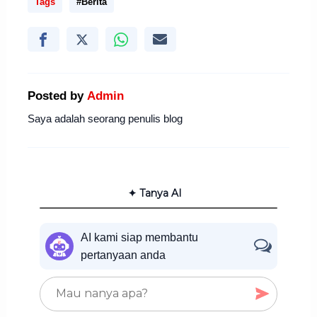
Tags
#Berita
Posted by
Admin
Saya adalah seorang penulis blog
✦ Tanya AI
AI kami siap membantu
pertanyaan anda