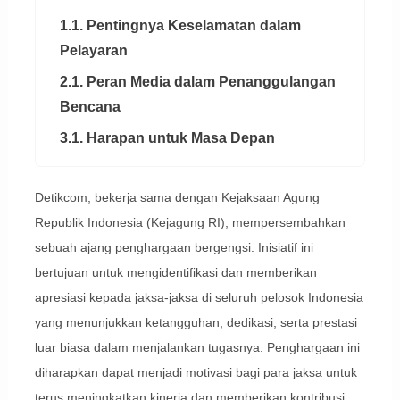
1.1. Pentingnya Keselamatan dalam
Pelayaran
2.1. Peran Media dalam Penanggulangan
Bencana
3.1. Harapan untuk Masa Depan
Detikcom, bekerja sama dengan Kejaksaan Agung
Republik Indonesia (Kejagung RI), mempersembahkan
sebuah ajang penghargaan bergengsi. Inisiatif ini
bertujuan untuk mengidentifikasi dan memberikan
apresiasi kepada jaksa-jaksa di seluruh pelosok Indonesia
yang menunjukkan ketangguhan, dedikasi, serta prestasi
luar biasa dalam menjalankan tugasnya. Penghargaan ini
diharapkan dapat menjadi motivasi bagi para jaksa untuk
terus meningkatkan kinerja dan memberikan kontribusi