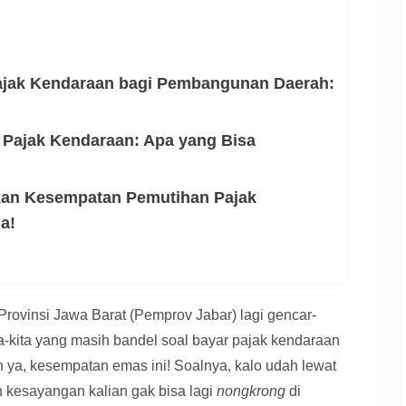
ajak Kendaraan bagi Pembangunan Daerah:
 Pajak Kendaraan: Apa yang Bisa
kan Kesempatan Pemutihan Pajak
a!
 Provinsi Jawa Barat (Pemprov Jabar) lagi gencar-
a-kita yang masih bandel soal bayar pajak kendaraan
ya, kesempatan emas ini! Soalnya, kalo udah lewat
n kesayangan kalian gak bisa lagi
nongkrong
di