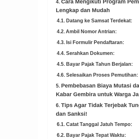
Cara Mengikuti Program Pem
4.
Lengkap dan Mudah
4.1. Datang ke Samsat Terdekat:
4.2. Ambil Nomor Antrian:
4.3. Isi Formulir Pendaftaran:
4.4. Serahkan Dokumen:
4.5. Bayar Pajak Tahun Berjalan:
4.6. Selesaikan Proses Pemutihan:
Pembebasan Biaya Mutasi dan
5.
Kabar Gembira untuk Warga Ja
Tips Agar Tidak Terjebak Tu
6.
dan Sanksi!
6.1. Catat Tanggal Jatuh Tempo:
6.2. Bayar Pajak Tepat Waktu: