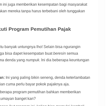
ram ini juga memberikan kesempatan bagi masyarakat
akan mereka tanpa harus terbebani oleh tunggakan
uti Program Pemutihan Pajak
tu banyak untungnya lho! Selain bisa ngurangin
juga bisa dapet kesempatan buat
beresin
semua
ama denda yang
numpuk
. Ini dia beberapa keuntungan
an:
Ini yang paling bikin seneng, denda keterlambatan
ian cuma perlu bayar pokok pajaknya aja.
berapa program pemutihan bahkan memberikan
 Lumayan banget kan?