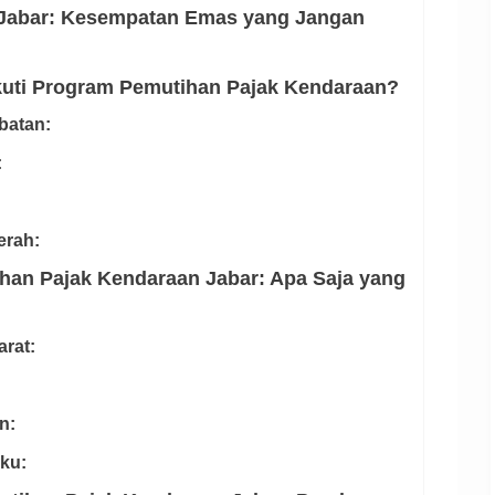
 Jabar: Kesempatan Emas yang Jangan
uti Program Pemutihan Pajak Kendaraan?
batan:
:
erah:
han Pajak Kendaraan Jabar: Apa Saja yang
arat:
n:
aku: