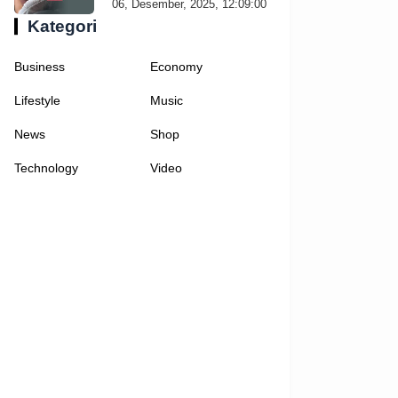
06, Desember, 2025, 12:09:00
Kategori
Business
Economy
Lifestyle
Music
News
Shop
Technology
Video