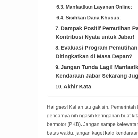
6.3. Manfaatkan Layanan Online:
6.4. Sisihkan Dana Khusus:
Dampak Positif Pemutihan P
7.
Kontribusi Nyata untuk Jabar!
Evaluasi Program Pemutihan
8.
Ditingkatkan di Masa Depan?
Jangan Tunda Lagi! Manfaat
9.
Kendaraan Jabar Sekarang Jug
Akhir Kata
10.
Hai
gaes
! Kalian tau gak sih, Pemerintah
gencarnya nih ngasih keringanan buat kit
bermotor (PKB). Jangan sampe kelewatan 
batas waktu, jangan kaget kalo kendaraa