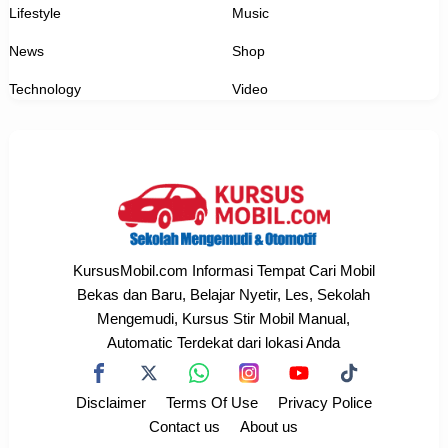
Lifestyle
Music
News
Shop
Technology
Video
KursusMobil.com Informasi Tempat Cari Mobil
Bekas dan Baru, Belajar Nyetir, Les, Sekolah
Mengemudi, Kursus Stir Mobil Manual,
Automatic Terdekat dari lokasi Anda
Disclaimer
Terms Of Use
Privacy Police
Contact us
About us