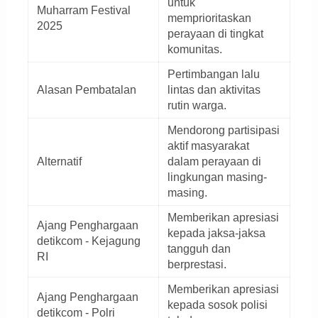
untuk
Muharram Festival
memprioritaskan
2025
perayaan di tingkat
komunitas.
Pertimbangan lalu
Alasan Pembatalan
lintas dan aktivitas
rutin warga.
Mendorong partisipasi
aktif masyarakat
Alternatif
dalam perayaan di
lingkungan masing-
masing.
Memberikan apresiasi
Ajang Penghargaan
kepada jaksa-jaksa
detikcom - Kejagung
tangguh dan
RI
berprestasi.
Memberikan apresiasi
Ajang Penghargaan
kepada sosok polisi
detikcom - Polri