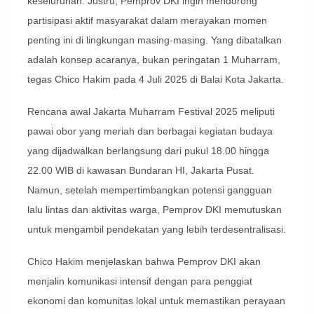
keseluruhan. Justru, Pemprov DKI ingin mendorong
partisipasi aktif masyarakat dalam merayakan momen
penting ini di lingkungan masing-masing. Yang dibatalkan
adalah konsep acaranya, bukan peringatan 1 Muharram,
tegas Chico Hakim pada 4 Juli 2025 di Balai Kota Jakarta.
Rencana awal Jakarta Muharram Festival 2025 meliputi
pawai obor yang meriah dan berbagai kegiatan budaya
yang dijadwalkan berlangsung dari pukul 18.00 hingga
22.00 WIB di kawasan Bundaran HI, Jakarta Pusat.
Namun, setelah mempertimbangkan potensi gangguan
lalu lintas dan aktivitas warga, Pemprov DKI memutuskan
untuk mengambil pendekatan yang lebih terdesentralisasi.
Chico Hakim menjelaskan bahwa Pemprov DKI akan
menjalin komunikasi intensif dengan para penggiat
ekonomi dan komunitas lokal untuk memastikan perayaan