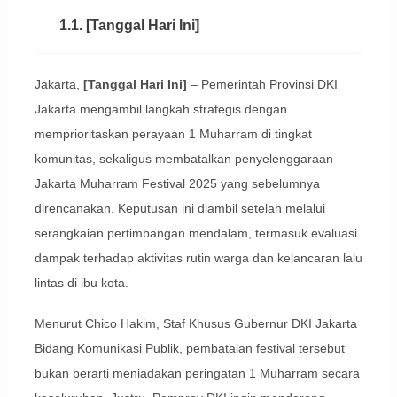
1.1. [Tanggal Hari Ini]
Jakarta,
[Tanggal Hari Ini]
– Pemerintah Provinsi DKI
Jakarta mengambil langkah strategis dengan
memprioritaskan perayaan 1 Muharram di tingkat
komunitas, sekaligus membatalkan penyelenggaraan
Jakarta Muharram Festival 2025 yang sebelumnya
direncanakan. Keputusan ini diambil setelah melalui
serangkaian pertimbangan mendalam, termasuk evaluasi
dampak terhadap aktivitas rutin warga dan kelancaran lalu
lintas di ibu kota.
Menurut Chico Hakim, Staf Khusus Gubernur DKI Jakarta
Bidang Komunikasi Publik, pembatalan festival tersebut
bukan berarti meniadakan peringatan 1 Muharram secara