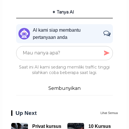
✦ Tanya AI
AI kami siap membantu
pertanyaan anda
Saat ini AI kami sedang memiliki traffic tinggi
silahkan coba beberapa saat lagi.
Sembunyikan
Up Next
Lihat Semua
Privat kursus
10 Kursus