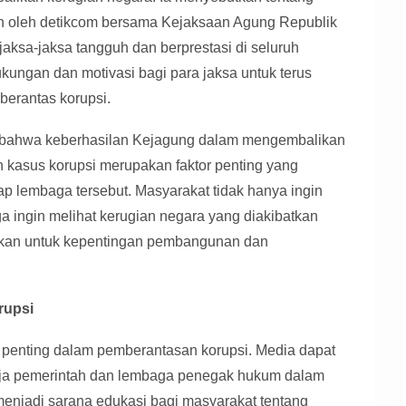
 oleh detikcom bersama Kejaksaan Agung Republik
jaksa-jaksa tangguh dan berprestasi di seluruh
kungan dan motivasi bagi para jaksa untuk terus
erantas korupsi.
 bahwa keberhasilan Kejagung dalam mengembalikan
an kasus korupsi merupakan faktor penting yang
p lembaga tersebut. Masyarakat tidak hanya ingin
ga ingin melihat kerugian negara yang diakibatkan
nakan untuk kepentingan pembangunan dan
rupsi
 penting dalam pemberantasan korupsi. Media dapat
ja pemerintah dan lembaga penegak hukum dalam
enjadi sarana edukasi bagi masyarakat tentang