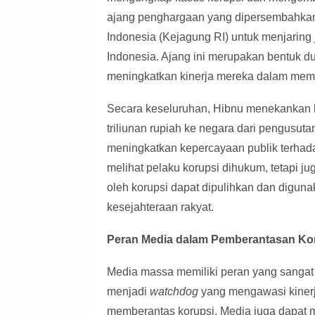
ajang penghargaan yang dipersembahkan
Indonesia (Kejagung RI) untuk menjaring 
Indonesia. Ajang ini merupakan bentuk du
meningkatkan kinerja mereka dalam memb
Secara keseluruhan, Hibnu menekankan
triliunan rupiah ke negara dari pengusut
meningkatkan kepercayaan publik terhada
melihat pelaku korupsi dihukum, tetapi ju
oleh korupsi dapat dipulihkan dan digu
kesejahteraan rakyat.
Peran Media dalam Pemberantasan Ko
Media massa memiliki peran yang sangat
menjadi
watchdog
yang mengawasi kiner
memberantas korupsi. Media juga dapat m