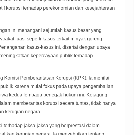
atif korupsi terhadap perekonomian dan kesejahteraan
gan ini menangani sejumlah kasus besar yang
akat luas, seperti kasus terkait minyak goreng,
 Penanganan kasus-kasus ini, disertai dengan upaya
meningkatkan kepercayaan publik terhadap
g Komisi Pemberantasan Korupsi (KPK). Ia menilai
publik karena mulai fokus pada upaya pengembalian
ahwa kedua lembaga penegak hukum ini, Kejagung
alam memberantas korupsi secara tuntas, tidak hanya
n kerugian negara.
i terhadap jaksa-jaksa yang berprestasi dalam
likan kerugian negara. Ia menyebutkan tentang