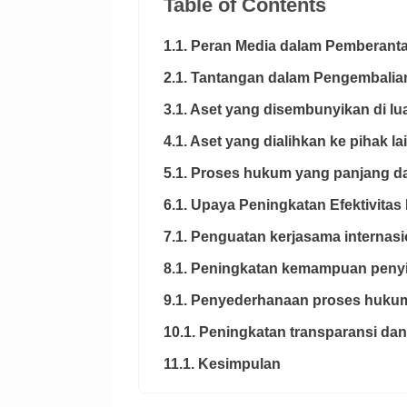
Table of Contents
1.1. Peran Media dalam Pemberant
2.1. Tantangan dalam Pengembalia
3.1. Aset yang disembunyikan di lua
4.1. Aset yang dialihkan ke pihak la
5.1. Proses hukum yang panjang da
6.1. Upaya Peningkatan Efektivita
7.1. Penguatan kerjasama internasi
8.1. Peningkatan kemampuan penyi
9.1. Penyederhanaan proses huku
10.1. Peningkatan transparansi dan 
11.1. Kesimpulan