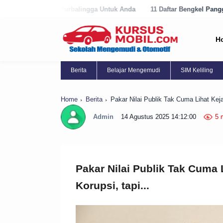
urbalingga Untuk Anda
11 Daftar Bengkel Panggilan Terbaik di Purwo
H
Berita
Belajar Mengemudi
SIM Keliling
Home
Berita
Pakar Nilai Publik Tak Cuma Lihat Kej
Admin
14 Agustus 2025 14:12:00
5 
Pakar Nilai Publik Tak Cuma
Korupsi, tapi...