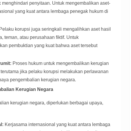
tuk menghindari penyitaan. Untuk mengembalikan aset-
rnasional yang kuat antara lembaga penegak hukum di
Pelaku korupsi juga seringkali mengalihkan aset hasil
ga, teman, atau perusahaan fiktif. Untuk
ukan pembuktian yang kuat bahwa aset tersebut
umit:
Proses hukum untuk mengembalikan kerugian
, terutama jika pelaku korupsi melakukan perlawanan
paya pengembalian kerugian negara.
mbalian Kerugian Negara
lian kerugian negara, diperlukan berbagai upaya,
l:
Kerjasama internasional yang kuat antara lembaga