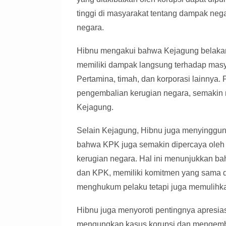
tinggi di masyarakat tentang dampak neg
negara.
Hibnu mengakui bahwa Kejagung belakan
memiliki dampak langsung terhadap masyar
Pertamina, timah, dan korporasi lainnya.
pengembalian kerugian negara, semakin 
Kejagung.
Selain Kejagung, Hibnu juga menyinggun
bahwa KPK juga semakin dipercaya oleh 
kerugian negara. Hal ini menunjukkan b
dan KPK, memiliki komitmen yang sama d
menghukum pelaku tetapi juga memulihka
Hibnu juga menyoroti pentingnya apresias
mengungkap kasus korupsi dan mengemba