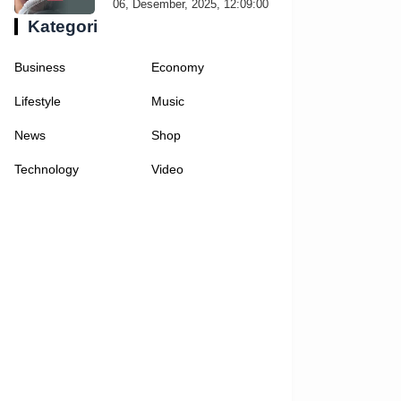
06, Desember, 2025, 12:09:00
Kategori
Business
Economy
Lifestyle
Music
News
Shop
Technology
Video