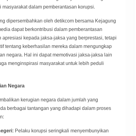
si masyarakat dalam pemberantasan korupsi.
yang dipersembahkan oleh detikcom bersama Kejagung
media dapat berkontribusi dalam pemberantasan
 apresiasi kepada jaksa-jaksa yang berprestasi, tetapi
atif tentang keberhasilan mereka dalam mengungkap
 negara. Hal ini dapat memotivasi jaksa-jaksa lain
uga menginspirasi masyarakat untuk lebih peduli
ian Negara
mbalikan kerugian negara dalam jumlah yang
. Ada berbagai tantangan yang dihadapi dalam proses
n:
egeri:
Pelaku korupsi seringkali menyembunyikan