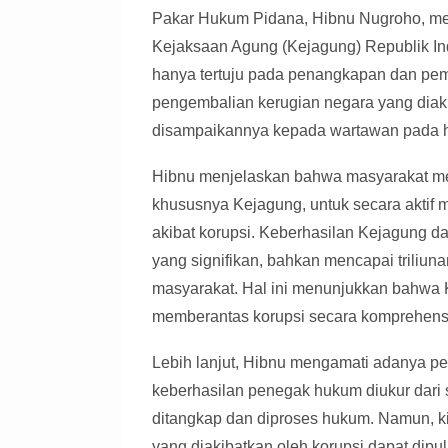
Pakar Hukum Pidana, Hibnu Nugroho, men
Kejaksaan Agung (Kejagung) Republik Ind
hanya tertuju pada penangkapan dan peme
pengembalian kerugian negara yang diakib
disampaikannya kepada wartawan pada har
Hibnu menjelaskan bahwa masyarakat m
khususnya Kejagung, untuk secara aktif 
akibat korupsi. Keberhasilan Kejagung 
yang signifikan, bahkan mencapai triliun
masyarakat. Hal ini menunjukkan bahwa
memberantas korupsi secara komprehensi
Lebih lanjut, Hibnu mengamati adanya pe
keberhasilan penegak hukum diukur dari 
ditangkap dan diproses hukum. Namun, ki
yang diakibatkan oleh korupsi dapat dip