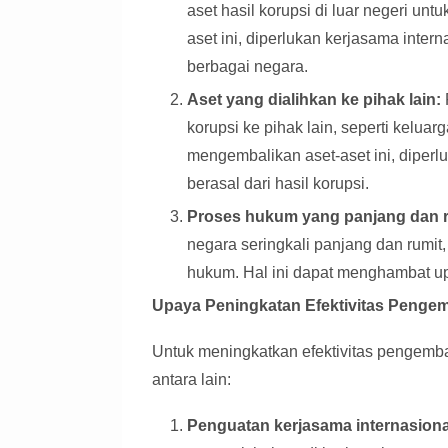
aset hasil korupsi di luar negeri un
aset ini, diperlukan kerjasama inte
berbagai negara.
Aset yang dialihkan ke pihak lain:
korupsi ke pihak lain, seperti keluar
mengembalikan aset-aset ini, diperl
berasal dari hasil korupsi.
Proses hukum yang panjang dan r
negara seringkali panjang dan rumit
hukum. Hal ini dapat menghambat u
Upaya Peningkatan Efektivitas Penge
Untuk meningkatkan efektivitas pengemba
antara lain:
Penguatan kerjasama internasiona