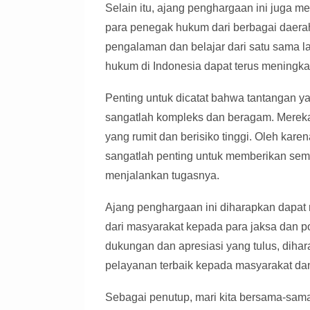
Selain itu, ajang penghargaan ini juga me
para penegak hukum dari berbagai daerah 
pengalaman dan belajar dari satu sama l
hukum di Indonesia dapat terus meningkat
Penting untuk dicatat bahwa tantangan ya
sangatlah kompleks dan beragam. Mereka
yang rumit dan berisiko tinggi. Oleh kare
sangatlah penting untuk memberikan sem
menjalankan tugasnya.
Ajang penghargaan ini diharapkan dapat 
dari masyarakat kepada para jaksa dan po
dukungan dan apresiasi yang tulus, dih
pelayanan terbaik kepada masyarakat da
Sebagai penutup, mari kita bersama-sa