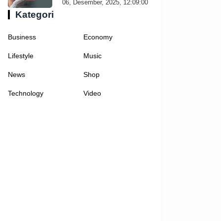
06, Desember, 2025, 12:09:00
Kategori
Business
Economy
Lifestyle
Music
News
Shop
Technology
Video