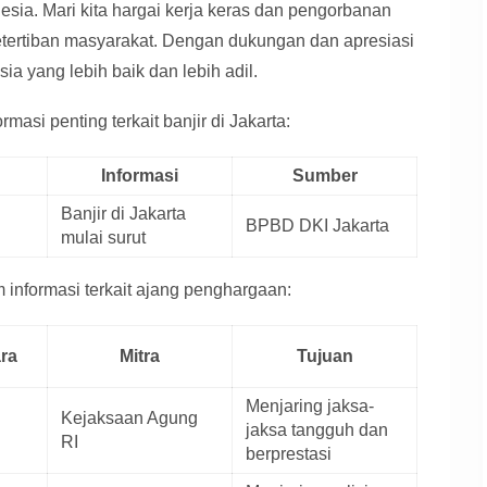
esia. Mari kita hargai kerja keras dan pengorbanan
ertiban masyarakat. Dengan dukungan dan apresiasi
a yang lebih baik dan lebih adil.
asi penting terkait banjir di Jakarta:
Informasi
Sumber
Banjir di Jakarta
BPBD DKI Jakarta
mulai surut
 informasi terkait ajang penghargaan:
ra
Mitra
Tujuan
Menjaring jaksa-
Kejaksaan Agung
jaksa tangguh dan
RI
berprestasi