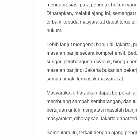
mengapresiasi para penegak hukum yang b
Diharapkan, melalui ajang ini, semang
terbaik kepada masyarakat dapat terus 
hukum.
Lebih lanjut mengenai banjir di Jakarta,
masalah banjir secara komprehensif. Berb
sungai, pembangunan waduk, hingga pen
masalah banjir di Jakarta bukanlah pek
semua pihak, termasuk masyarakat.
Masyarakat diharapkan dapat berperan ak
membuang sampah sembarangan, dan turu
bertujuan untuk mengatasi masalah banji
masyarakat, diharapkan Jakarta dapat ter
Sementara itu, terkait dengan ajang pengh