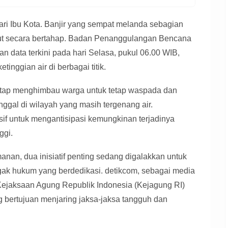
dari Ibu Kota. Banjir yang sempat melanda sebagian
urut secara bertahap. Badan Penanggulangan Bencana
data terkini pada hari Selasa, pukul 06.00 WIB,
inggian air di berbagai titik.
etap menghimbau warga untuk tetap waspada dan
inggal di wilayah yang masih tergenang air.
sif untuk mengantisipasi kemungkinan terjadinya
ggi.
nan, dua inisiatif penting sedang digalakkan untuk
ak hukum yang berdedikasi. detikcom, sebagai media
Kejaksaan Agung Republik Indonesia (Kejagung RI)
 bertujuan menjaring jaksa-jaksa tangguh dan