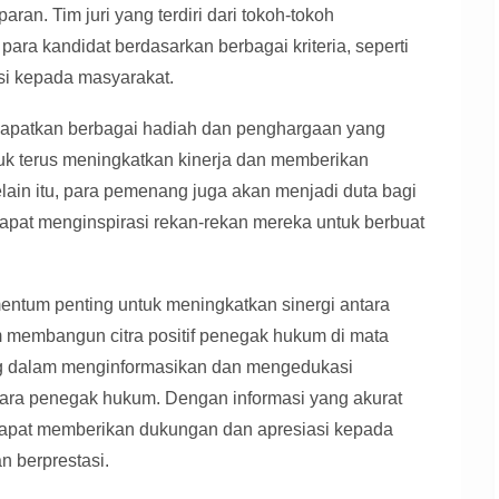
aran. Tim juri yang terdiri dari tokoh-tokoh
ara kandidat berdasarkan berbagai kriteria, seperti
busi kepada masyarakat.
patkan berbagai hadiah dan penghargaan yang
uk terus meningkatkan kinerja dan memberikan
lain itu, para pemenang juga akan menjadi duta bagi
dapat menginspirasi rekan-rekan mereka untuk berbuat
entum penting untuk meningkatkan sinergi antara
 membangun citra positif penegak hukum di mata
ng dalam menginformasikan dan mengedukasi
 para penegak hukum. Dengan informasi yang akurat
dapat memberikan dukungan dan apresiasi kepada
 berprestasi.