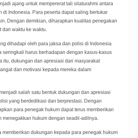
njadi ajang untuk mempererat tali silaturahmi antara
di Indonesia. Para peserta dapat saling bertukar
ain. Dengan demikian, diharapkan kualitas penegakan
 dari waktu ke waktu.
ng dihadapi oleh para jaksa dan polisi di Indonesia
 seringkali harus berhadapan dengan kasus-kasus
na itu, dukungan dan apresiasi dari masyarakat
angat dan motivasi kepada mereka dalam
menjadi salah satu bentuk dukungan dan apresiasi
lisi yang berdedikasi dan berprestasi. Dengan
arapkan para penegak hukum dapat terus memberikan
n menegakkan hukum dengan seadil-adilnya.
ma memberikan dukungan kepada para penegak hukum