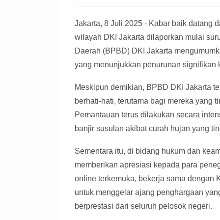
Jakarta, 8 Juli 2025 - Kabar baik datang 
wilayah DKI Jakarta dilaporkan mulai s
Daerah (BPBD) DKI Jakarta mengumumkan 
yang menunjukkan penurunan signifikan ket
Meskipun demikian, BPBD DKI Jakarta t
berhati-hati, terutama bagi mereka yang t
Pemantauan terus dilakukan secara inten
banjir susulan akibat curah hujan yang tin
Sementara itu, di bidang hukum dan keama
memberikan apresiasi kepada para peneg
online terkemuka, bekerja sama dengan 
untuk menggelar ajang penghargaan yang
berprestasi dari seluruh pelosok negeri.