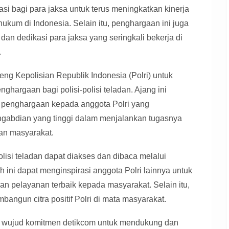
asi bagi para jaksa untuk terus meningkatkan kinerja
kum di Indonesia. Selain itu, penghargaan ini juga
 dan dedikasi para jaksa yang seringkali bekerja di
.
ng Kepolisian Republik Indonesia (Polri) untuk
ghargaan bagi polisi-polisi teladan. Ajang ini
 penghargaan kepada anggota Polri yang
engabdian yang tinggi dalam menjalankan tugasnya
an masyarakat.
polisi teladan dapat diakses dan dibaca melalui
h ini dapat menginspirasi anggota Polri lainnya untuk
an pelayanan terbaik kepada masyarakat. Selain itu,
bangun citra positif Polri di mata masyarakat.
 wujud komitmen detikcom untuk mendukung dan