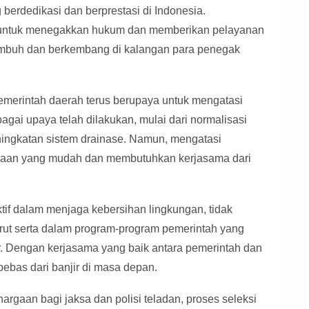
erdedikasi dan berprestasi di Indonesia.
at untuk menegakkan hukum dan memberikan pelayanan
tumbuh dan berkembang di kalangan para penegak
 pemerintah daerah terus berupaya untuk mengatasi
agai upaya telah dilakukan, mulai dari normalisasi
ingkatan sistem drainase. Namun, mengatasi
erjaan yang mudah dan membutuhkan kerjasama dari
tif dalam menjaga kebersihan lingkungan, tidak
t serta dalam program-program pemerintah yang
r. Dengan kerjasama yang baik antara pemerintah dan
bebas dari banjir di masa depan.
argaan bagi jaksa dan polisi teladan, proses seleksi