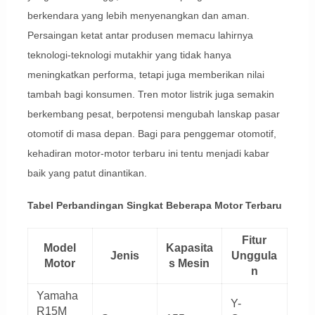
berkendara yang lebih menyenangkan dan aman.
Persaingan ketat antar produsen memacu lahirnya
teknologi-teknologi mutakhir yang tidak hanya
meningkatkan performa, tetapi juga memberikan nilai
tambah bagi konsumen. Tren motor listrik juga semakin
berkembang pesat, berpotensi mengubah lanskap pasar
otomotif di masa depan. Bagi para penggemar otomotif,
kehadiran motor-motor terbaru ini tentu menjadi kabar
baik yang patut dinantikan.
Tabel Perbandingan Singkat Beberapa Motor Terbaru
Fitur
Model
Kapasita
Jenis
Unggula
Motor
s Mesin
n
Yamaha
Y-
R15M