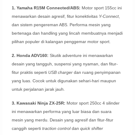
1. Yamaha R15M Connected/ABS:
Motor sport 155cc ini
menawarkan desain agresif, fitur konektivitas
Y-Connect
,
dan sistem pengereman ABS. Performa mesin yang
bertenaga dan handling yang lincah membuatnya menjadi
pilihan populer di kalangan penggemar motor sport.
2. Honda ADV160:
Skutik adventure ini menawarkan
desain yang tangguh, suspensi yang nyaman, dan fitur-
fitur praktis seperti
USB charger
dan ruang penyimpanan
yang luas. Cocok untuk digunakan sehari-hari maupun
untuk perjalanan jarak jauh.
3. Kawasaki Ninja ZX-25R:
Motor sport 250cc 4 silinder
ini menawarkan performa yang luar biasa dan suara
mesin yang merdu. Desain yang agresif dan fitur-fitur
canggih seperti
traction control
dan
quick shifter