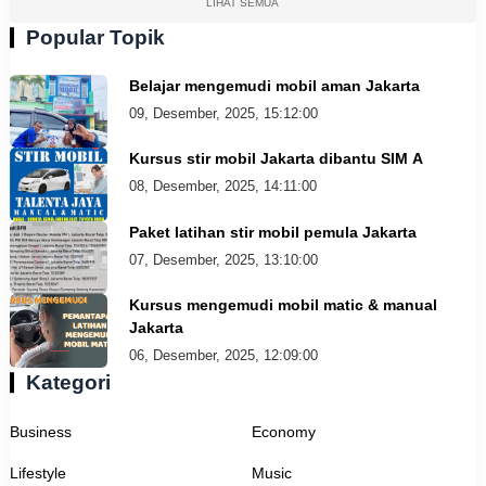
LIHAT SEMUA
Popular Topik
Belajar mengemudi mobil aman Jakarta
09, Desember, 2025, 15:12:00
Kursus stir mobil Jakarta dibantu SIM A
08, Desember, 2025, 14:11:00
Paket latihan stir mobil pemula Jakarta
07, Desember, 2025, 13:10:00
Kursus mengemudi mobil matic & manual
Jakarta
06, Desember, 2025, 12:09:00
Kategori
Business
Economy
Lifestyle
Music