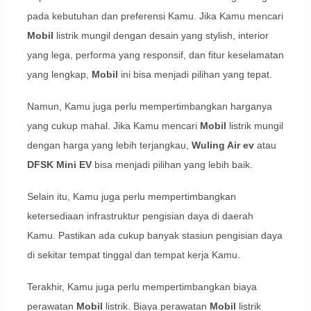
pada kebutuhan dan preferensi Kamu. Jika Kamu mencari
Mobil
listrik mungil dengan desain yang stylish, interior
yang lega, performa yang responsif, dan fitur keselamatan
yang lengkap,
Mobil
ini bisa menjadi pilihan yang tepat.
Namun, Kamu juga perlu mempertimbangkan harganya
yang cukup mahal. Jika Kamu mencari
Mobil
listrik mungil
dengan harga yang lebih terjangkau,
Wuling Air ev
atau
DFSK Mini EV
bisa menjadi pilihan yang lebih baik.
Selain itu, Kamu juga perlu mempertimbangkan
ketersediaan infrastruktur pengisian daya di daerah
Kamu. Pastikan ada cukup banyak stasiun pengisian daya
di sekitar tempat tinggal dan tempat kerja Kamu.
Terakhir, Kamu juga perlu mempertimbangkan biaya
perawatan
Mobil
listrik. Biaya perawatan
Mobil
listrik