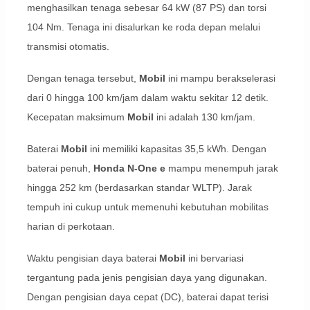
menghasilkan tenaga sebesar 64 kW (87 PS) dan torsi
104 Nm. Tenaga ini disalurkan ke roda depan melalui
transmisi otomatis.
Dengan tenaga tersebut,
Mobil
ini mampu berakselerasi
dari 0 hingga 100 km/jam dalam waktu sekitar 12 detik.
Kecepatan maksimum
Mobil
ini adalah 130 km/jam.
Baterai
Mobil
ini memiliki kapasitas 35,5 kWh. Dengan
baterai penuh,
Honda N-One e
mampu menempuh jarak
hingga 252 km (berdasarkan standar WLTP). Jarak
tempuh ini cukup untuk memenuhi kebutuhan mobilitas
harian di perkotaan.
Waktu pengisian daya baterai
Mobil
ini bervariasi
tergantung pada jenis pengisian daya yang digunakan.
Dengan pengisian daya cepat (DC), baterai dapat terisi