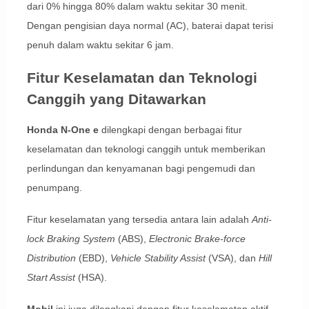
dari 0% hingga 80% dalam waktu sekitar 30 menit.
Dengan pengisian daya normal (AC), baterai dapat terisi
penuh dalam waktu sekitar 6 jam.
Fitur Keselamatan dan Teknologi
Canggih yang Ditawarkan
Honda N-One e
dilengkapi dengan berbagai fitur
keselamatan dan teknologi canggih untuk memberikan
perlindungan dan kenyamanan bagi pengemudi dan
penumpang.
Fitur keselamatan yang tersedia antara lain adalah
Anti-
lock Braking System
(ABS),
Electronic Brake-force
Distribution
(EBD),
Vehicle Stability Assist
(VSA), dan
Hill
Start Assist
(HSA).
Mobil
ini juga dilengkapi dengan fitur keselamatan aktif