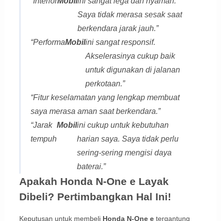
“Interior
Mobil
ini sangat lega dan nyaman.
Saya tidak merasa sesak saat
berkendara jarak jauh.”
“Performa
Mobil
ini sangat responsif.
Akselerasinya cukup baik
untuk digunakan di jalanan
perkotaan.”
“Fitur keselamatan yang lengkap membuat
saya merasa aman saat berkendara.”
“Jarak
Mobil
ini cukup untuk kebutuhan
tempuh
harian saya. Saya tidak perlu
sering-sering mengisi daya
baterai.”
Apakah Honda N-One e Layak
Dibeli? Pertimbangkan Hal Ini!
Keputusan untuk membeli
Honda N-One e
tergantung