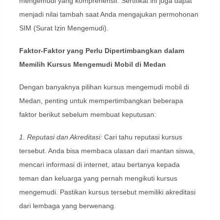
mengemudi yang komprehensif. Sertifikat ini juga dapat
menjadi nilai tambah saat Anda mengajukan permohonan
SIM (Surat Izin Mengemudi).
Faktor-Faktor yang Perlu Dipertimbangkan dalam
Memilih Kursus Mengemudi Mobil di Medan
Dengan banyaknya pilihan kursus mengemudi mobil di
Medan, penting untuk mempertimbangkan beberapa
faktor berikut sebelum membuat keputusan:
1. Reputasi dan Akreditasi:
Cari tahu reputasi kursus
tersebut. Anda bisa membaca ulasan dari mantan siswa,
mencari informasi di internet, atau bertanya kepada
teman dan keluarga yang pernah mengikuti kursus
mengemudi. Pastikan kursus tersebut memiliki akreditasi
dari lembaga yang berwenang.