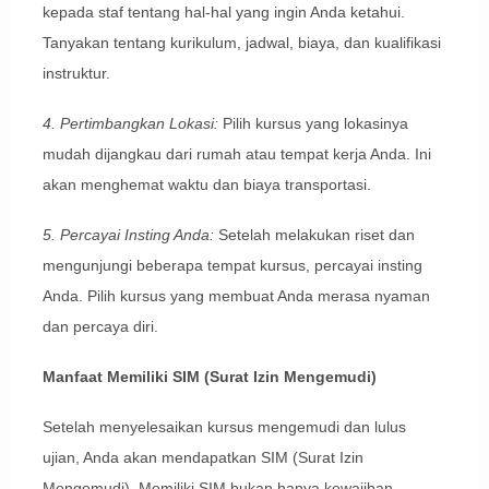
kepada staf tentang hal-hal yang ingin Anda ketahui.
Tanyakan tentang kurikulum, jadwal, biaya, dan kualifikasi
instruktur.
4. Pertimbangkan Lokasi:
Pilih kursus yang lokasinya
mudah dijangkau dari rumah atau tempat kerja Anda. Ini
akan menghemat waktu dan biaya transportasi.
5. Percayai Insting Anda:
Setelah melakukan riset dan
mengunjungi beberapa tempat kursus, percayai insting
Anda. Pilih kursus yang membuat Anda merasa nyaman
dan percaya diri.
Manfaat Memiliki SIM (Surat Izin Mengemudi)
Setelah menyelesaikan kursus mengemudi dan lulus
ujian, Anda akan mendapatkan SIM (Surat Izin
Mengemudi). Memiliki SIM bukan hanya kewajiban