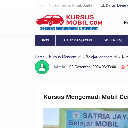
i Purbalingga Untuk Anda
11 Daftar Bengkel Panggilan Terbaik di P
H
Berita
Belajar Mengemudi
SIM Keliling
Home
Kursus Mengemudi
Belajar Mengemudi
Kur
Admin
02 Desember 2024 08:30:00
Kursus Mengemudi Mobil De