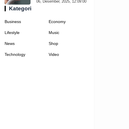
06, Desember, 2025, 12:09:00
Kategori
Business
Economy
Lifestyle
Music
News
Shop
Technology
Video