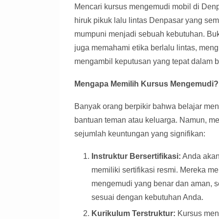
Mencari kursus mengemudi mobil di Denpa
hiruk pikuk lalu lintas Denpasar yang s
mumpuni menjadi sebuah kebutuhan. Buka
juga memahami etika berlalu lintas, me
mengambil keputusan yang tepat dalam ber
Mengapa Memilih Kursus Mengemudi?
Banyak orang berpikir bahwa belajar men
bantuan teman atau keluarga. Namun, me
sejumlah keuntungan yang signifikan:
Instruktur Bersertifikasi:
Anda akan 
memiliki sertifikasi resmi. Mereka 
mengemudi yang benar dan aman, s
sesuai dengan kebutuhan Anda.
Kurikulum Terstruktur:
Kursus meng