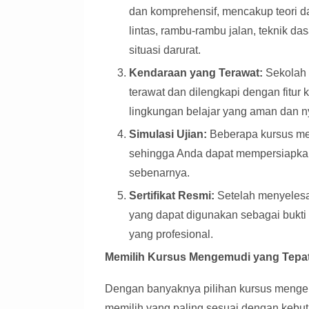
dan komprehensif, mencakup teori da
lintas, rambu-rambu jalan, teknik d
situasi darurat.
Kendaraan yang Terawat:
Sekolah 
terawat dan dilengkapi dengan fitu
lingkungan belajar yang aman dan 
Simulasi Ujian:
Beberapa kursus men
sehingga Anda dapat mempersiapkan 
sebenarnya.
Sertifikat Resmi:
Setelah menyelesai
yang dapat digunakan sebagai bukti
yang profesional.
Memilih Kursus Mengemudi yang Tepat
Dengan banyaknya pilihan kursus mengem
memilih yang paling sesuai dengan kebu