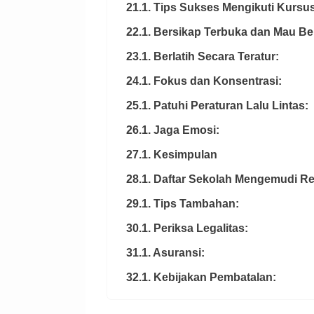
21.1. Tips Sukses Mengikuti Kurs
22.1. Bersikap Terbuka dan Mau Bel
23.1. Berlatih Secara Teratur:
24.1. Fokus dan Konsentrasi:
25.1. Patuhi Peraturan Lalu Lintas:
26.1. Jaga Emosi:
27.1. Kesimpulan
28.1. Daftar Sekolah Mengemudi R
29.1. Tips Tambahan:
30.1. Periksa Legalitas:
31.1. Asuransi:
32.1. Kebijakan Pembatalan: