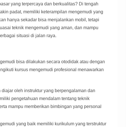
sar yang terpercaya dan berkualitas? Di tengah
emakin padat, memiliki keterampilan mengemudi yang
n hanya sekadar bisa menjalankan mobil, tetapi
nguasai teknik mengemudi yang aman, dan mampu
bagai situasi di jalan raya.
gemudi bisa dilakukan secara otodidak atau dengan
ngikuti kursus mengemudi profesional menawarkan
diajar oleh instruktur yang berpengalaman dan
memiliki pengetahuan mendalam tentang teknik
erta mampu memberikan bimbingan yang personal
emudi yang baik memiliki kurikulum yang terstruktur