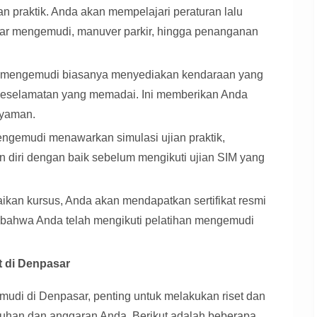
n praktik. Anda akan mempelajari peraturan lalu
asar mengemudi, manuver parkir, hingga penanganan
mengemudi biasanya menyediakan kendaraan yang
r keselamatan yang memadai. Ini memberikan Anda
nyaman.
gemudi menawarkan simulasi ujian praktik,
diri dengan baik sebelum mengikuti ujian SIM yang
kan kursus, Anda akan mendapatkan sertifikat resmi
 bahwa Anda telah mengikuti pelatihan mengemudi
 di Denpasar
udi di Denpasar, penting untuk melakukan riset dan
tuhan dan anggaran Anda. Berikut adalah beberapa