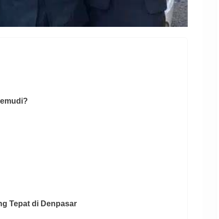
gemudi?
ng Tepat di Denpasar