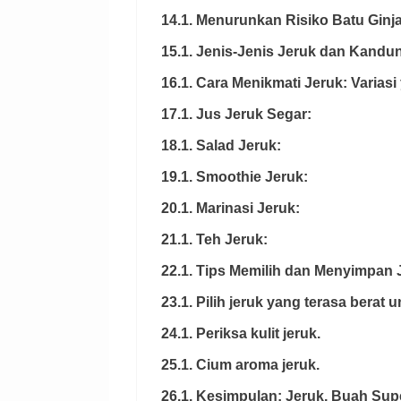
14.1. Menurunkan Risiko Batu Ginja
15.1. Jenis-Jenis Jeruk dan Kandu
16.1. Cara Menikmati Jeruk: Varias
17.1. Jus Jeruk Segar:
18.1. Salad Jeruk:
19.1. Smoothie Jeruk:
20.1. Marinasi Jeruk:
21.1. Teh Jeruk:
22.1. Tips Memilih dan Menyimpan 
23.1. Pilih jeruk yang terasa berat
24.1. Periksa kulit jeruk.
25.1. Cium aroma jeruk.
26.1. Kesimpulan: Jeruk, Buah Sup