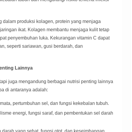
ing dalam produksi kolagen, protein yang menjaga
n jaringan ikat. Kolagen membantu menjaga kulit tetap
pat penyembuhan luka. Kekurangan vitamin C dapat
, seperti sariawan, gusi berdarah, dan
Penting Lainnya
etapi juga mengandung berbagai nutrisi penting lainnya
a di antaranya adalah:
mata, pertumbuhan sel, dan fungsi kekebalan tubuh.
sme energi, fungsi saraf, dan pembentukan sel darah
arah yang sehat, fungsi otot, dan keseimbangan