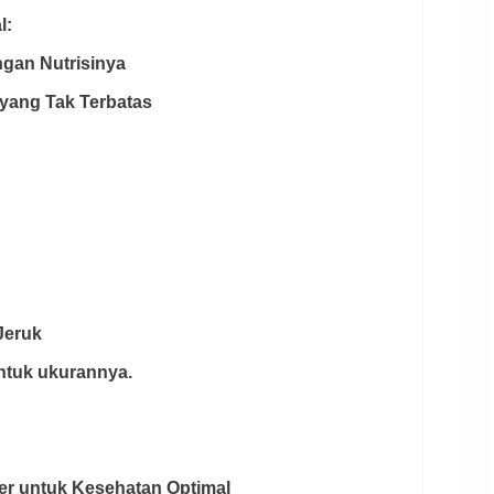
l:
ngan Nutrisinya
i yang Tak Terbatas
Jeruk
 untuk ukurannya.
er untuk Kesehatan Optimal