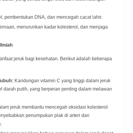
l, pembentukan DNA, dan mencegah cacat lahir.
naan, menurunkan kadar kolesterol, dan menjaga
Ilmiah
nfaat jeruk bagi kesehatan. Berikut adalah beberapa
Tubuh:
Kandungan vitamin C yang tinggi dalam jeruk
l darah putih, yang berperan penting dalam melawan
alam jeruk membantu mencegah oksidasi kolesterol
menyebabkan penumpukan plak di arteri dan
.