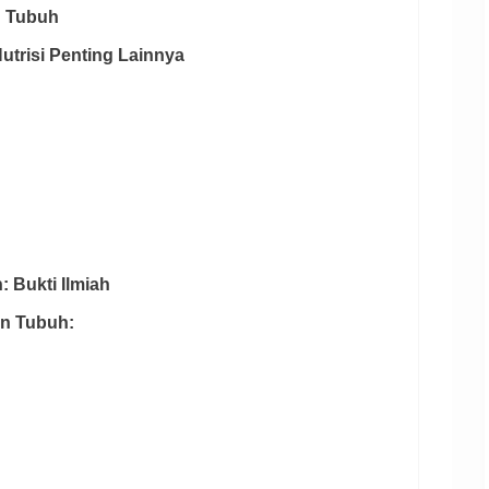
n Tubuh
Nutrisi Penting Lainnya
: Bukti Ilmiah
an Tubuh: