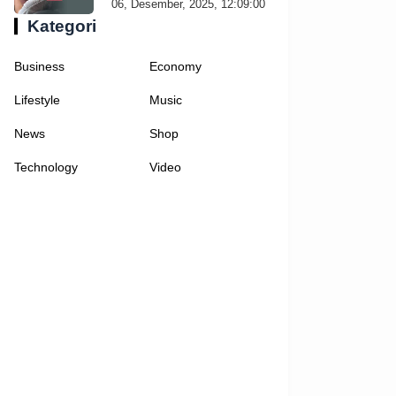
06, Desember, 2025, 12:09:00
Kategori
Business
Economy
Lifestyle
Music
News
Shop
Technology
Video