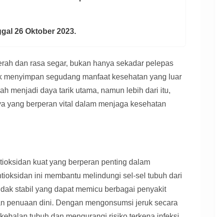
nggal 26 Oktober 2023.
erah dan rasa segar, bukan hanya sekadar pelepas
uk menyimpan segudang manfaat kesehatan yang luar
 menjadi daya tarik utama, namun lebih dari itu,
nnya yang berperan vital dalam menjaga kesehatan
tioksidan kuat yang berperan penting dalam
ioksidan ini membantu melindungi sel-sel tubuh dari
tidak stabil yang dapat memicu berbagai penyakit
 dan penuaan dini. Dengan mengonsumsi jeruk secara
kebalan tubuh dan mengurangi risiko terkena infeksi