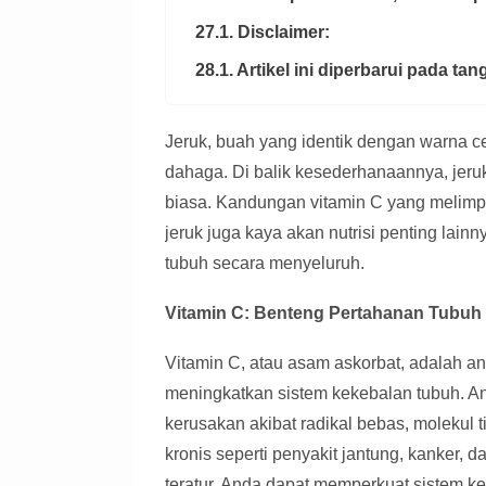
27.1. Disclaimer:
28.1. Artikel ini diperbarui pada ta
Jeruk, buah yang identik dengan warna c
dahaga. Di balik kesederhanaannya, jer
biasa. Kandungan vitamin C yang melimpah
jeruk juga kaya akan nutrisi penting lai
tubuh secara menyeluruh.
Vitamin C: Benteng Pertahanan Tubuh
Vitamin C, atau asam askorbat, adalah an
meningkatkan sistem kekebalan tubuh. Ant
kerusakan akibat radikal bebas, molekul 
kronis seperti penyakit jantung, kanker,
teratur, Anda dapat memperkuat sistem ke