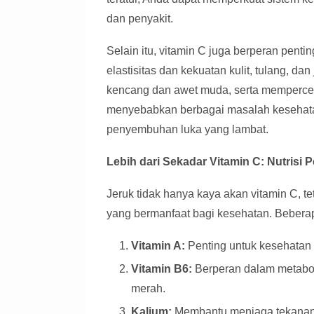
dan penyakit.
Selain itu, vitamin C juga berperan pent
elastisitas dan kekuatan kulit, tulang, da
kencang dan awet muda, serta memperce
menyebabkan berbagai masalah kesehatan
penyembuhan luka yang lambat.
Lebih dari Sekadar Vitamin C: Nutrisi 
Jeruk tidak hanya kaya akan vitamin C, t
yang bermanfaat bagi kesehatan. Beberap
Vitamin A:
Penting untuk kesehatan 
Vitamin B6:
Berperan dalam metaboli
merah.
Kalium:
Membantu menjaga tekanan d