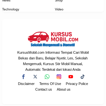
News
Shop
Technology
Video
KursusMobil.com Informasi Tempat Cari Mobil
Bekas dan Baru, Belajar Nyetir, Les, Sekolah
Mengemudi, Kursus Stir Mobil Manual,
Automatic Terdekat dari lokasi Anda
Disclaimer
Terms Of Use
Privacy Police
Contact us
About us