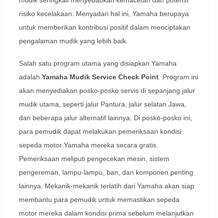
mudik seringkali menyebabkan kemacetan dan potensi
risiko kecelakaan. Menyadari hal ini, Yamaha berupaya
untuk memberikan kontribusi positif dalam menciptakan
pengalaman mudik yang lebih baik.
Salah satu program utama yang disiapkan Yamaha
adalah
Yamaha Mudik Service Check Point
. Program ini
akan menyediakan posko-posko servis di sepanjang jalur
mudik utama, seperti jalur Pantura, jalur selatan Jawa,
dan beberapa jalur alternatif lainnya. Di posko-posko ini,
para pemudik dapat melakukan pemeriksaan kondisi
sepeda motor Yamaha mereka secara gratis.
Pemeriksaan meliputi pengecekan mesin, sistem
pengereman, lampu-lampu, ban, dan komponen penting
lainnya. Mekanik-mekanik terlatih dari Yamaha akan siap
membantu para pemudik untuk memastikan sepeda
motor mereka dalam kondisi prima sebelum melanjutkan