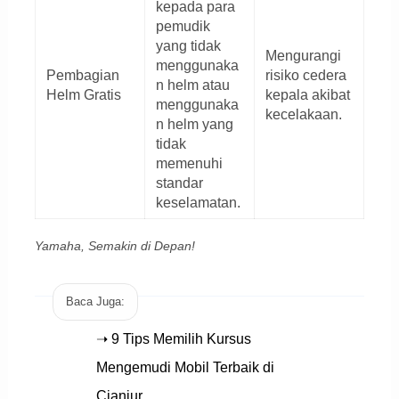
kepada para
pemudik
yang tidak
Mengurangi
menggunaka
Pembagian
risiko cedera
n helm atau
Helm Gratis
kepala akibat
menggunaka
kecelakaan.
n helm yang
tidak
memenuhi
standar
keselamatan.
Yamaha, Semakin di Depan!
Baca Juga:
➝ 9 Tips Memilih Kursus
Mengemudi Mobil Terbaik di
Cianjur