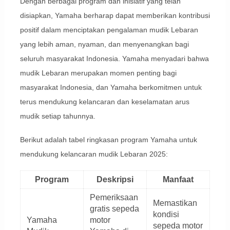
Dengan berbagai program dan inisiatif yang telah
disiapkan, Yamaha berharap dapat memberikan kontribusi
positif dalam menciptakan pengalaman mudik Lebaran
yang lebih aman, nyaman, dan menyenangkan bagi
seluruh masyarakat Indonesia. Yamaha menyadari bahwa
mudik Lebaran merupakan momen penting bagi
masyarakat Indonesia, dan Yamaha berkomitmen untuk
terus mendukung kelancaran dan keselamatan arus
mudik setiap tahunnya.
Berikut adalah tabel ringkasan program Yamaha untuk
mendukung kelancaran mudik Lebaran 2025:
Program
Deskripsi
Manfaat
Pemeriksaan
Memastikan
gratis sepeda
kondisi
Yamaha
motor
sepeda motor