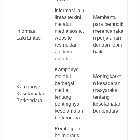
Informasi lalu
lintas terkini
Membantu
melalui
para pemudik
Informasi
media sosial,
merencanaka
Lalu Lintas
website
n perjalanan
resmi, dan
dengan lebih
aplikasi
baik.
mobile.
Kampanye
melalui
Meningkatka
berbagai
n kesadaran
Kampanye
media
masyarakat
Keselamatan
tentang
tentang
Berkendara
pentingnya
keselamatan
keselamatan
berkendara.
berkendara.
Pembagian
helm gratis